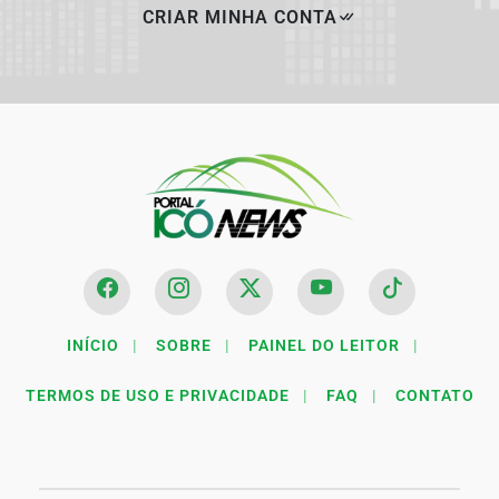
CRIAR MINHA CONTA
INÍCIO
|
SOBRE
|
PAINEL DO LEITOR
|
TERMOS DE USO E PRIVACIDADE
|
FAQ
|
CONTATO
Termos de Uso e Privacidade
Esse site utiliza cookies para melhorar sua experiência
de navegação. Ao continuar o acesso, entendemos que