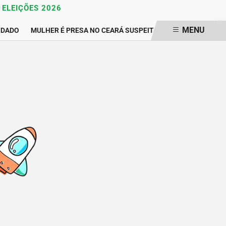
ELEIÇÕES 2026
MENU
DADO
MULHER É PRESA NO CEARÁ SUSPEITA DE GRAVAR VÍDEO Í