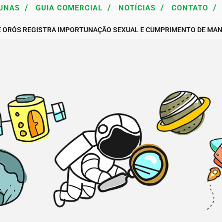
/
/
/
/
UNAS
GUIA COMERCIAL
NOTÍCIAS
CONTATO
E ORÓS REGISTRA IMPORTUNAÇÃO SEXUAL E CUMPRIMENTO DE MAN