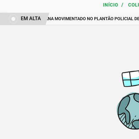
/
INÍCIO
COL
EM ALTA
FIM DE SEMANA MOVIMENTADO NO PLANTÃO POLICIAL D