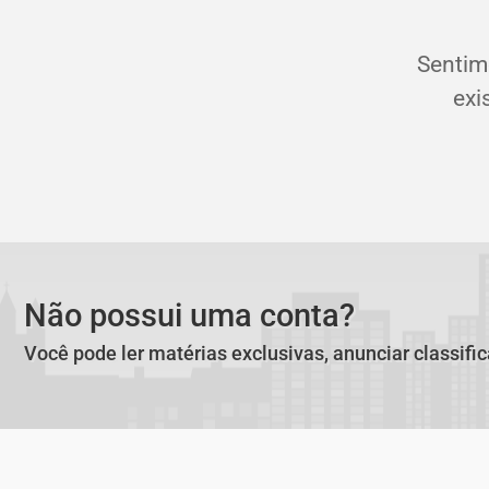
Sentim
exi
Não possui uma conta?
Você pode ler matérias exclusivas, anunciar classifi