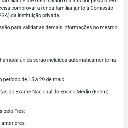
 familiar de até meio salário mínimo por pessoa tem
recisa comprovar a renda familiar junto à Comissão
) da instituição privada.
ssão para validar as demais informações no mesmo
chamada única serão incluídos automaticamente na
o período de 15 a 29 de maio.
otas do Exame Nacional do Ensino Médio (Enem),
 pelo Fies;
anteriores;