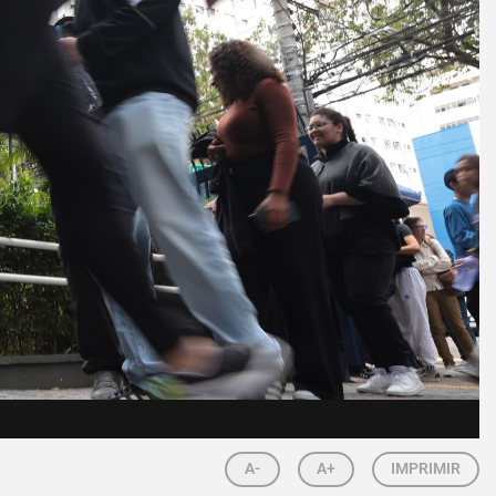
A-
A+
IMPRIMIR