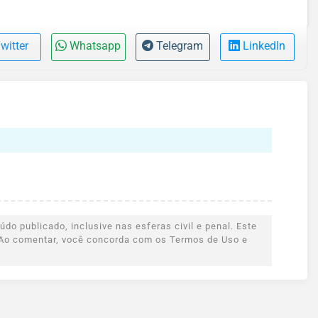
witter
Whatsapp
Telegram
LinkedIn
do publicado, inclusive nas esferas civil e penal. Este
s. Ao comentar, você concorda com os Termos de Uso e