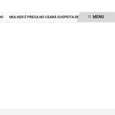
MENU
MULHER É PRESA NO CEARÁ SUSPEITA DE GRAVAR VÍDEO ÍNTIMO C