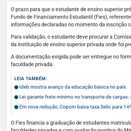
O prazo para que o estudante de ensino superior p
Fundo de Financiamento Estudantil (Fies), referente
informações declaradas no momento da inscrição se
Para validação, o estudante deve procurar a Com
da instituição de ensino superior privada onde foi p
A documentação exigida pode ser entregue no format
faculdade privada.
LEIA TAMBÉM:
Ideb mostra avanço da educação básica no país
Lei garante frete mínimo no transporte de cargas;
Em nova redução, Copom baixa taxa Selic para 14
O Fies financia a graduação de estudantes matricu
faculdades privadas e com avaliação positiva do Mi