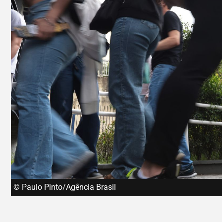
© Paulo Pinto/Agência Brasil