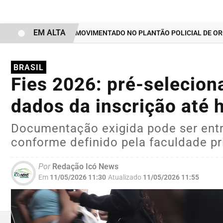
EM ALTA
FIM DE SEMANA MOVIMENTADO NO PLANTÃO POLICIAL DE ORÓS 
BRASIL
Fies 2026: pré-selecion
dados da inscrição até 
Documentação exigida pode ser entre
conforme definido pela faculdade pr
Por
Redação Icó News
Em
11/05/2026 11:30
Atualizado
11/05/2026 11:55