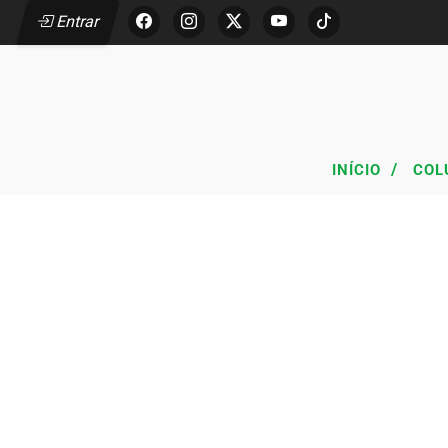
Entrar
/
INÍCIO
COL