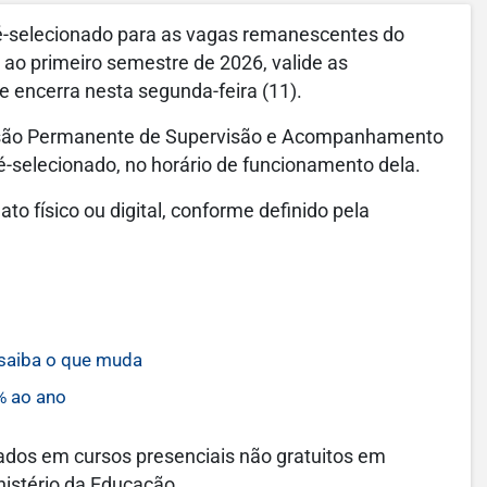
ré-selecionado para as vagas remanescentes do
 ao primeiro semestre de 2026, valide as
 encerra nesta segunda-feira (11).
issão Permanente de Supervisão e Acompanhamento
ré-selecionado, no horário de funcionamento dela.
o físico ou digital, conforme definido pela
 saiba o que muda
% ao ano
lados em cursos presenciais não gratuitos em
nistério da Educação.