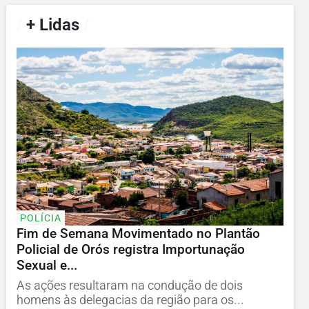
/
+ Lidas
/
POLÍCIA
Fim de Semana Movimentado no Plantão
Policial de Orós registra Importunação
Sexual e...
As ações resultaram na condução de dois
homens às delegacias da região para os...