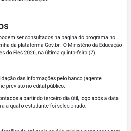
os
podem ser consultados na página do programa no
enha da plataforma Gov.br. O Ministério da Educação
do Fies 2026, na última quinta-feira (7).
alidação das informações pelo banco (agente
e previsto no edital público.
ntados a partir do terceiro dia útil, logo após a data
ra a qual o estudante foi selecionado.