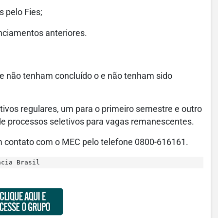
 pelo Fies;
nciamentos anteriores.
que não tenham concluído o e não tenham sido
ivos regulares, um para o primeiro semestre e outro
de processos seletivos para vagas remanescentes.
 em contato com o MEC pelo telefone 0800-616161.
ncia Brasil