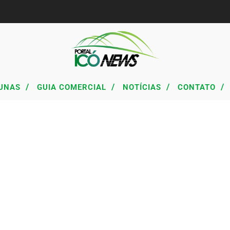
/
/
/
/
UNAS
GUIA COMERCIAL
NOTÍCIAS
CONTATO