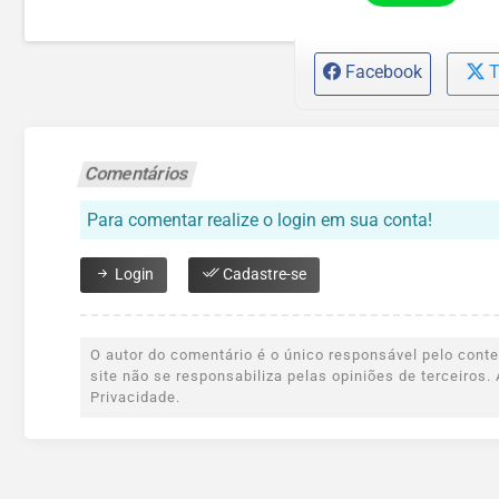
Facebook
T
Comentários
Para comentar realize o login em sua conta!
Login
Cadastre-se
O autor do comentário é o único responsável pelo conteú
site não se responsabiliza pelas opiniões de terceiro
Privacidade.