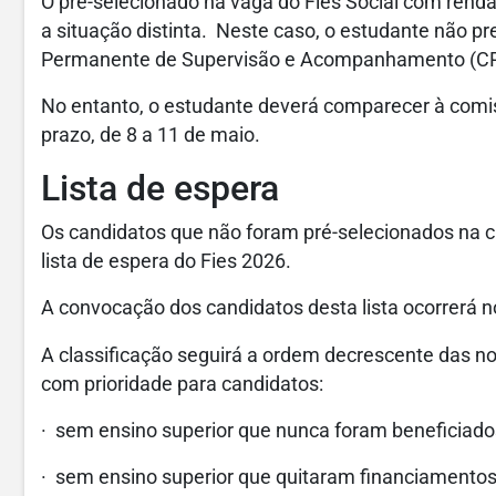
O pré-selecionado na vaga do Fies Social com renda
a situação distinta. Neste caso, o estudante não p
Permanente de Supervisão e Acompanhamento (CPSA
No entanto, o estudante deverá comparecer à comi
prazo, de 8 a 11 de maio.
Lista de espera
Os candidatos que não foram pré-selecionados na 
lista de espera do Fies 2026.
A convocação dos candidatos desta lista ocorrerá n
A classificação seguirá a ordem decrescente das n
com prioridade para candidatos:
· sem ensino superior que nunca foram beneficiados
· sem ensino superior que quitaram financiamentos 