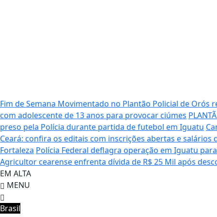
Fim de Semana Movimentado no Plantão Policial de Orós 
com adolescente de 13 anos para provocar ciúmes
PLANTÃO
preso pela Polícia durante partida de futebol em Iguatu
Ca
Ceará: confira os editais com inscrições abertas e salários 
Fortaleza
Polícia Federal deflagra operação em Iguatu para 
Agricultor cearense enfrenta dívida de R$ 25 Mil após desc
EM ALTA
MENU
Brasil