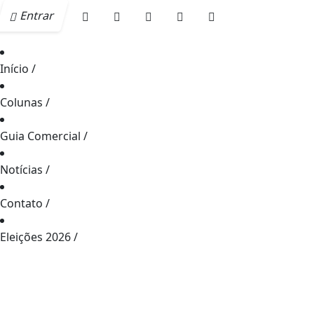
Entrar
Início
/
Colunas
/
Guia Comercial
/
Notícias
/
Contato
/
Eleições 2026
/