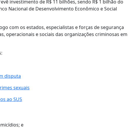
evê investimento de R$ 11 bilhões, sendo R$ 1 bilhão do
nco Nacional de Desenvolvimento Econômico e Social
logo com os estados, especialistas e forças de segurança
as, operacionais e sociais das organizações criminosas em
:
em disputa
rimes sexuais
dos ao SUS
micídios; e