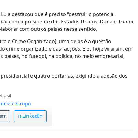
Lula destacou que é preciso “destruir o potencial
união com o presidente dos Estados Unidos, Donald Trump,
colaborar com outros países nesse sentido.
tra o Crime Organizado], uma delas é a questão
 do crime organizado e das facções. Eles hoje viraram, em
 países, no futebol, na política, no meio empresarial,
residencial e quatro portarias, exigindo a adesão dos
rasil
ram
LinkedIn