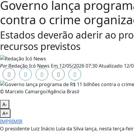
Governo lança programa
contra o crime organiz
Estados deverão aderir ao pr
recursos previstos
Por
Redação Icó News
Em
12/05/2026 07:30
Atualizado
12/0
© Marcelo Camargo/Agência Brasil
A-
A+
IMPRIMIR
O presidente Luiz Inácio Lula da Silva lança, nesta terça-f