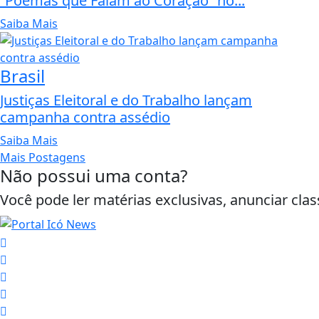
“Poemas que Falam ao Coração” no...
Saiba Mais
Brasil
Justiças Eleitoral e do Trabalho lançam
campanha contra assédio
Saiba Mais
Mais Postagens
Não possui uma conta?
Você pode ler matérias exclusivas, anunciar clas