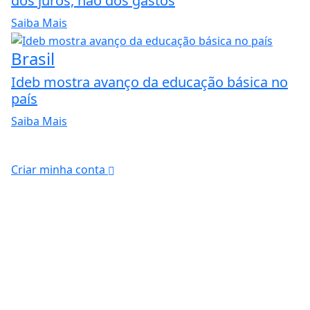
dos juros, não dos gastos
Saiba Mais
Brasil
Ideb mostra avanço da educação básica no
país
Saiba Mais
Criar minha conta