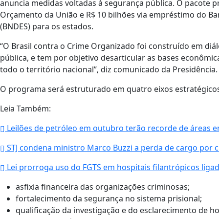
anuncia medidas voltadas à segurança pública. O pacote pr
Orçamento da União e R$ 10 bilhões via empréstimo do Ba
(BNDES) para os estados.
“O Brasil contra o Crime Organizado foi construído em diá
pública, e tem por objetivo desarticular as bases econômic
todo o território nacional”, diz comunicado da Presidência.
O programa será estruturado em quatro eixos estratégicos
Leia Também:
Leilões de petróleo em outubro terão recorde de áreas 
STJ condena ministro Marco Buzzi a perda de cargo por c
Lei prorroga uso do FGTS em hospitais filantrópicos liga
asfixia financeira das organizações criminosas;
fortalecimento da segurança no sistema prisional;
qualificação da investigação e do esclarecimento de ho