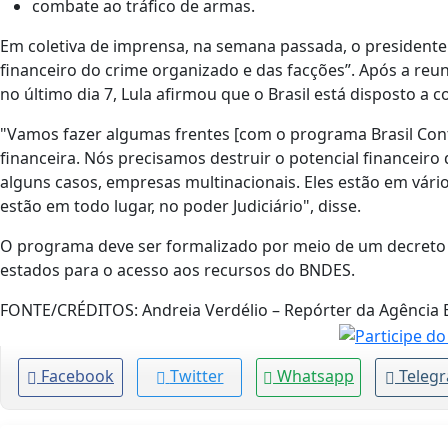
combate ao tráfico de armas.
Em coletiva de imprensa, na semana passada, o presidente 
financeiro do crime organizado e das facções”. Após a re
no último dia 7, Lula afirmou que o Brasil está disposto a 
"Vamos fazer algumas frentes [com o programa Brasil Con
financeira. Nós precisamos destruir o potencial financeiro
alguns casos, empresas multinacionais. Eles estão em vários
estão em todo lugar, no poder Judiciário", disse.
O programa deve ser formalizado por meio de um decreto p
estados para o acesso aos recursos do BNDES.
FONTE/CRÉDITOS:
Andreia Verdélio – Repórter da Agência B
Facebook
Twitter
Whatsapp
Teleg