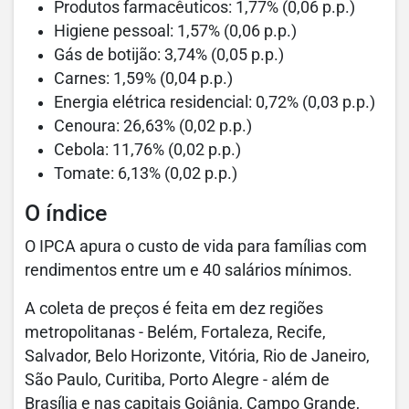
Produtos farmacêuticos: 1,77% (0,06 p.p.)
Higiene pessoal: 1,57% (0,06 p.p.)
Gás de botijão: 3,74% (0,05 p.p.)
Carnes: 1,59% (0,04 p.p.)
Energia elétrica residencial: 0,72% (0,03 p.p.)
Cenoura: 26,63% (0,02 p.p.)
Cebola: 11,76% (0,02 p.p.)
Tomate: 6,13% (0,02 p.p.)
O índice
O IPCA apura o custo de vida para famílias com
rendimentos entre um e 40 salários mínimos.
A coleta de preços é feita em dez regiões
metropolitanas - Belém, Fortaleza, Recife,
Salvador, Belo Horizonte, Vitória, Rio de Janeiro,
São Paulo, Curitiba, Porto Alegre - além de
Brasília e nas capitais Goiânia, Campo Grande,