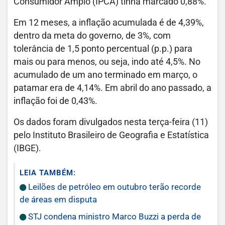
Consumidor Amplo (IPCA) tinha marcado 0,88%.
Em 12 meses, a inflação acumulada é de 4,39%,
dentro da meta do governo, de 3%, com
tolerância de 1,5 ponto percentual (p.p.) para
mais ou para menos, ou seja, indo até 4,5%. No
acumulado de um ano terminado em março, o
patamar era de 4,14%. Em abril do ano passado, a
inflação foi de 0,43%.
Os dados foram divulgados nesta terça-feira (11)
pelo Instituto Brasileiro de Geografia e Estatística
(IBGE).
LEIA TAMBÉM:
Leilões de petróleo em outubro terão recorde
de áreas em disputa
STJ condena ministro Marco Buzzi a perda de