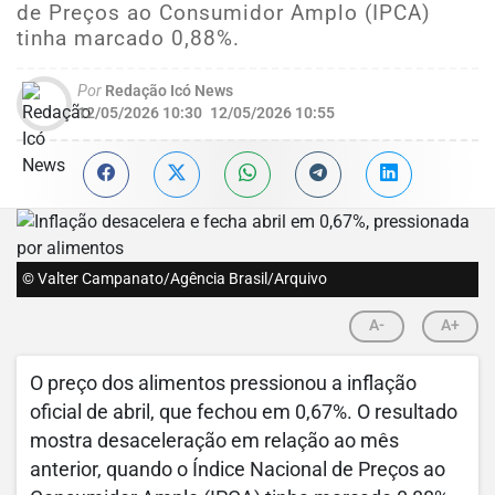
de Preços ao Consumidor Amplo (IPCA)
tinha marcado 0,88%.
Por
Redação Icó News
12/05/2026 10:30
12/05/2026 10:55
© Valter Campanato/Agência Brasil/Arquivo
A-
A+
O preço dos alimentos pressionou a inflação
oficial de abril, que fechou em 0,67%. O resultado
mostra desaceleração em relação ao mês
anterior, quando o Índice Nacional de Preços ao