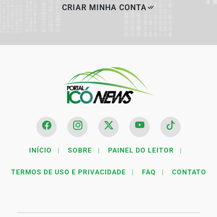
CRIAR MINHA CONTA
INÍCIO
|
SOBRE
|
PAINEL DO LEITOR
|
TERMOS DE USO E PRIVACIDADE
|
FAQ
|
CONTATO
Termos de Uso e Privacidade
Esse site utiliza cookies para melhorar sua experiência
de navegação. Ao continuar o acesso, entendemos que