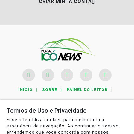
CRIAR MINHA CONTA
INÍCIO
|
SOBRE
|
PAINEL DO LEITOR
|
TERMOS DE USO E PRIVACIDADE
|
FAQ
|
CONTATO
Termos de Uso e Privacidade
Esse site utiliza cookies para melhorar sua
experiência de navegação. Ao continuar o acesso,
entendemos que você concorda com nossos