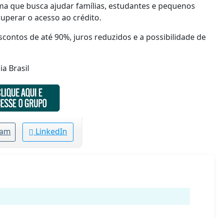
ma que busca ajudar famílias, estudantes e pequenos
uperar o acesso ao crédito.
escontos de até 90%, juros reduzidos e a possibilidade de
a Brasil
ram
LinkedIn