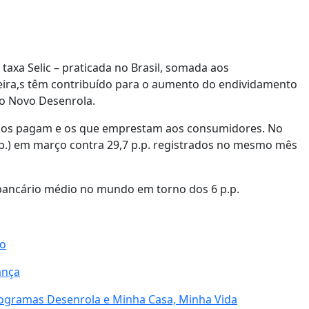
taxa Selic – praticada no Brasil, somada aos
nceira,s têm contribuído para o aumento do endividamento
a o Novo Desenrola.
ancos pagam e os que emprestam aos consumidores. No
p.p.) em março contra 29,7 p.p. registrados no mesmo mês
 bancário médio no mundo em torno dos 6 p.p.
no
ança
programas Desenrola e Minha Casa, Minha Vida