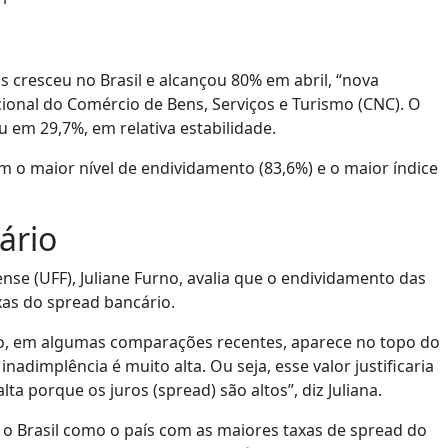
s cresceu no Brasil e alcançou 80% em abril, “nova
onal do Comércio de Bens, Serviços e Turismo (CNC). O
u em 29,7%, em relativa estabilidade.
m o maior nível de endividamento (83,6%) e o maior índice
ário
se (UFF), Juliane Furno, avalia que o endividamento das
taxas do spread bancário.
o, em algumas comparações recentes, aparece no topo do
adimplência é muito alta. Ou seja, esse valor justificaria
ta porque os juros (spread) são altos”, diz Juliana.
o Brasil como o país com as maiores taxas de spread do