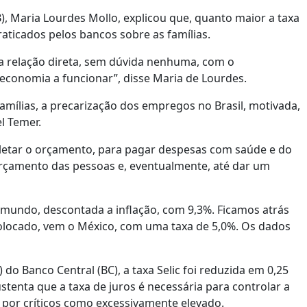
), Maria Lourdes Mollo, explicou que, quanto maior a taxa
praticados pelos bancos sobre as famílias.
a relação direta, sem dúvida nenhuma, com o
economia a funcionar”, disse Maria de Lourdes.
amílias, a precarização dos empregos no Brasil, motivada,
l Temer.
letar o orçamento, para pagar despesas com saúde e do
orçamento das pessoas e, eventualmente, até dar um
o mundo, descontada a inflação, com 9,3%. Ficamos atrás
colocado, vem o México, com uma taxa de 5,0%. Os dados
do Banco Central (BC), a taxa Selic foi reduzida em 0,25
stenta que a taxa de juros é necessária para controlar a
o por críticos como excessivamente elevado.