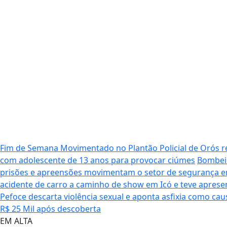
Fim de Semana Movimentado no Plantão Policial de Orós 
com adolescente de 13 anos para provocar ciúmes
Bombeir
prisões e apreensões movimentam o setor de segurança e
acidente de carro a caminho de show em Icó e teve aprese
Pefoce descarta violência sexual e aponta asfixia como ca
R$ 25 Mil após descoberta
EM ALTA