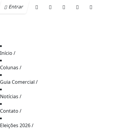
Entrar
Início
/
Colunas
/
Guia Comercial
/
Notícias
/
Contato
/
Eleições 2026
/