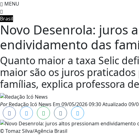
MENU
Brasil
Novo Desenrola: juros 
endividamento das famí
Quanto maior a taxa Selic def
maior são os juros praticados
famílias, explica professora 
Por
Redação Icó News
Em
09/05/2026 09:30
Atualizado
09/0
© Tomaz Silva/Agência Brasil