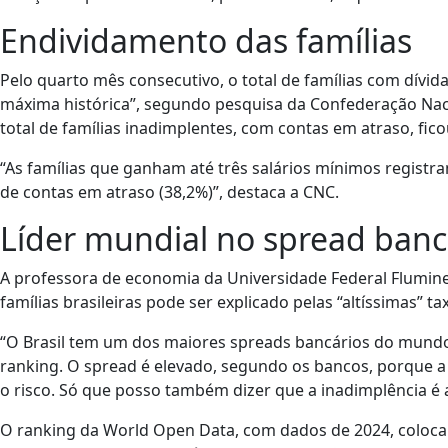
Endividamento das famílias
Pelo quarto mês consecutivo, o total de famílias com dívida
máxima histórica”, segundo pesquisa da Confederação Naci
total de famílias inadimplentes, com contas em atraso, fico
“As famílias que ganham até três salários mínimos registra
de contas em atraso (38,2%)”, destaca a CNC.
Líder mundial no spread banc
A professora de economia da Universidade Federal Fluminen
famílias brasileiras pode ser explicado pelas “altíssimas” 
“O Brasil tem um dos maiores spreads bancários do mund
ranking. O spread é elevado, segundo os bancos, porque a in
o risco. Só que posso também dizer que a inadimplência é al
O ranking da World Open Data, com dados de 2024, coloca 