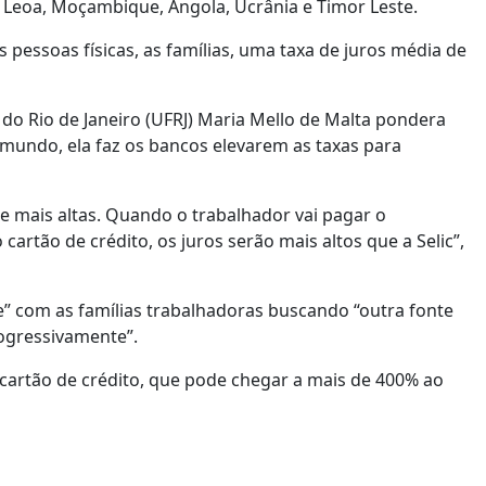
a Leoa, Moçambique, Angola, Ucrânia e Timor Leste.
ssoas físicas, as famílias, uma taxa de juros média de
 do Rio de Janeiro (UFRJ) Maria Mello de Malta pondera
 mundo, ela faz os bancos elevarem as taxas para
re mais altas. Quando o trabalhador vai pagar o
artão de crédito, os juros serão mais altos que a Selic”,
e” com as famílias trabalhadoras buscando “outra fonte
rogressivamente”.
o cartão de crédito, que pode chegar a mais de 400% ao