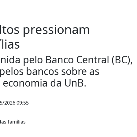
altos pressionam
lias
inida pelo Banco Central (BC),
 pelos bancos sobre as
de economia da UnB.
5/2026 09:55