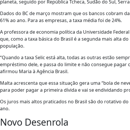
planeta, seguido por República Tcheca, Sudão do Sul, Serr
Dados do BC de março mostram que os bancos cobram das pe
61% ao ano. Para as empresas, a taxa média foi de 24%.
A professora de economia política da Universidade Federal
que, como a taxa básica do Brasil é a segunda mais alta do
população.
“Quando a taxa Selic está alta, todas as outras estão semp
empréstimo dele, e passa do limite e não consegue pagar o c
afirmou Maria à Agência Brasil.
Malta acrescenta que essa situação gera uma “bola de nev
para poder pagar a primeira dívida e vai se endividando p
Os juros mais altos praticados no Brasil são do rotativo d
ano.
Novo Desenrola