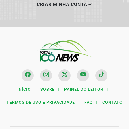
CRIAR MINHA CONTA
INÍCIO
|
SOBRE
|
PAINEL DO LEITOR
|
TERMOS DE USO E PRIVACIDADE
|
FAQ
|
CONTATO
Termos de Uso e Privacidade
Esse site utiliza cookies para melhorar sua experiência
de navegação. Ao continuar o acesso, entendemos que