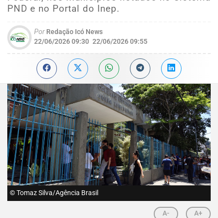
PND e no Portal do Inep.
Por
Redação Icó News
22/06/2026 09:30
22/06/2026 09:55
© Tomaz Silva/Agência Brasil
A-
A+