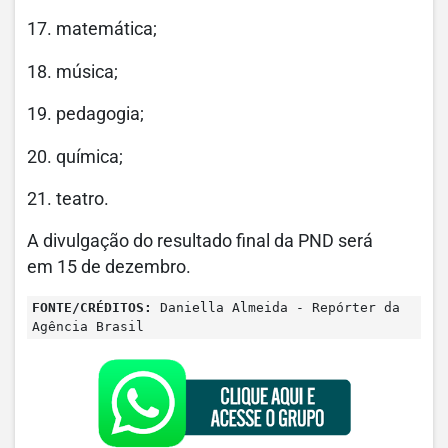
17. matemática;
18. música;
19. pedagogia;
20. química;
21. teatro.
A divulgação do resultado final da PND será
em 15 de dezembro.
FONTE/CRÉDITOS:
Daniella Almeida - Repórter da
Agência Brasil