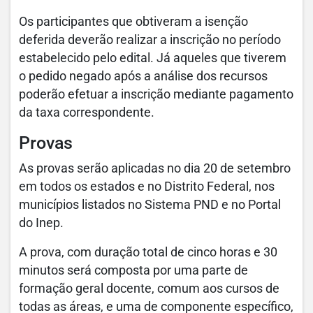
Os participantes que obtiveram a isenção
deferida deverão realizar a inscrição no período
estabelecido pelo edital. Já aqueles que tiverem
o pedido negado após a análise dos recursos
poderão efetuar a inscrição mediante pagamento
da taxa correspondente.
Provas
As provas serão aplicadas no dia 20 de setembro
em todos os estados e no Distrito Federal, nos
municípios listados no Sistema PND e no Portal
do Inep.
A prova, com duração total de cinco horas e 30
minutos será composta por uma parte de
formação geral docente, comum aos cursos de
todas as áreas, e uma de componente específico,