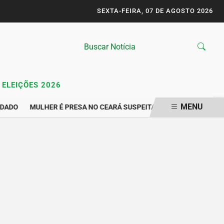
SEXTA-FEIRA, 07 DE AGOSTO 2026
ELEIÇÕES 2026
MENU
DADO
MULHER É PRESA NO CEARÁ SUSPEITA DE GRAVAR VÍDEO Í