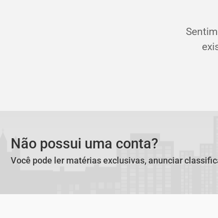
Sentim
exi
Não possui uma conta?
Você pode ler matérias exclusivas, anunciar classifi