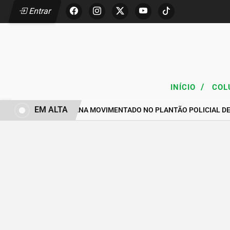
Entrar
/
INÍCIO
COL
EM ALTA
FIM DE SEMANA MOVIMENTADO NO PLANTÃO POLICIAL D