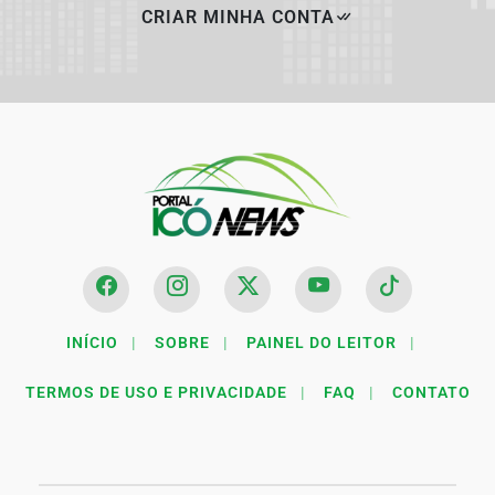
CRIAR MINHA CONTA
INÍCIO
|
SOBRE
|
PAINEL DO LEITOR
|
TERMOS DE USO E PRIVACIDADE
|
FAQ
|
CONTATO
Termos de Uso e Privacidade
Esse site utiliza cookies para melhorar sua experiência
de navegação. Ao continuar o acesso, entendemos que