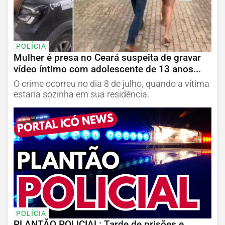
POLÍCIA
Mulher é presa no Ceará suspeita de gravar
vídeo íntimo com adolescente de 13 anos...
O crime ocorreu no dia 8 de julho, quando a vítima
estaria sozinha em sua residência.
POLÍCIA
PLANTÃO POLICIAL: Tarde de prisões e