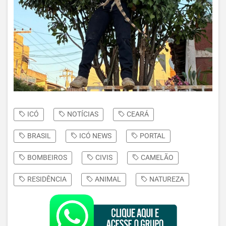
ICÓ
NOTÍCIAS
CEARÁ
BRASIL
ICÓ NEWS
PORTAL
BOMBEIROS
CIVIS
CAMELÃO
RESIDÊNCIA
ANIMAL
NATUREZA