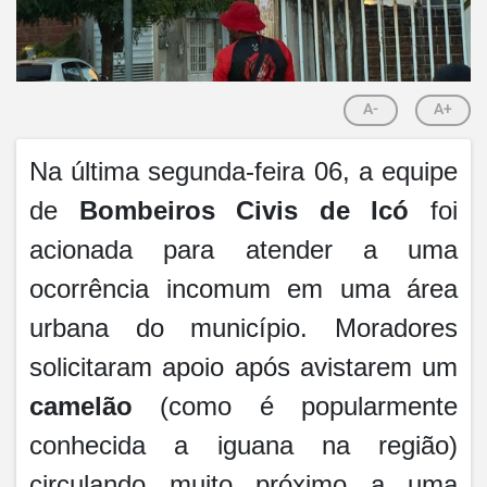
A-
A+
Na última segunda-feira 06, a equipe
de
Bombeiros Civis de Icó
foi
acionada para atender a uma
ocorrência incomum em uma área
urbana do município. Moradores
solicitaram apoio após avistarem um
camelão
(como é popularmente
conhecida a iguana na região)
circulando muito próximo a uma