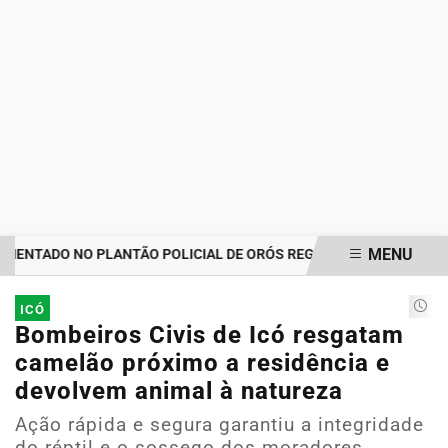
MENU
TADO NO PLANTÃO POLICIAL DE ORÓS REGISTRA IMPORTUNAÇÃO S
EM ALTA
ICÓ
Bombeiros Civis de Icó resgatam
camelão próximo a residência e
devolvem animal à natureza
Ação rápida e segura garantiu a integridade
do réptil e o sossego dos moradores