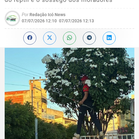
Por
Redação Icó News
07/07/2026 12:10
07/07/2026 12:13