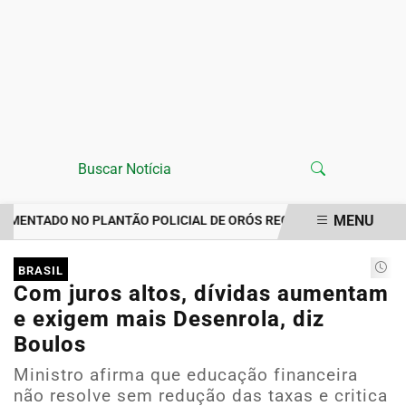
MENU
ENTADO NO PLANTÃO POLICIAL DE ORÓS REGISTRA IMPORTUNAÇÃ
EM ALTA
BRASIL
Com juros altos, dívidas aumentam
e exigem mais Desenrola, diz
Boulos
Ministro afirma que educação financeira
não resolve sem redução das taxas e critica