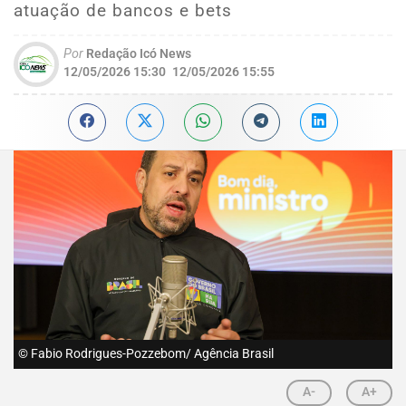
atuação de bancos e bets
Por
Redação Icó News
12/05/2026 15:30
12/05/2026 15:55
© Fabio Rodrigues-Pozzebom/ Agência Brasil
A-
A+