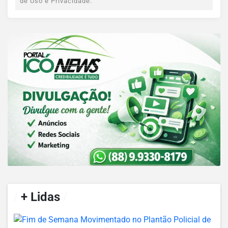
de Uso e Privacidade.
/
+ Lidas
/