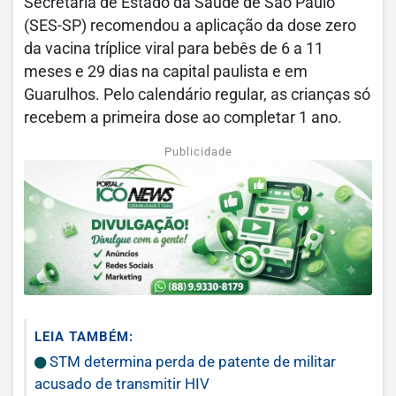
Secretaria de Estado da Saúde de São Paulo
(SES-SP) recomendou a aplicação da dose zero
da vacina tríplice viral para bebês de 6 a 11
meses e 29 dias na capital paulista e em
Guarulhos. Pelo calendário regular, as crianças só
recebem a primeira dose ao completar 1 ano.
Publicidade
LEIA TAMBÉM:
STM determina perda de patente de militar
acusado de transmitir HIV