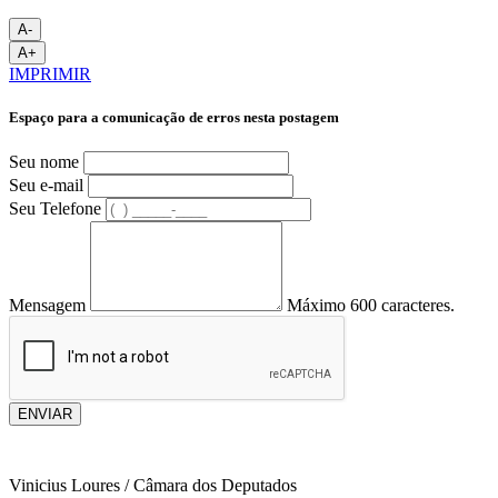
A-
A+
IMPRIMIR
Espaço para a comunicação de erros nesta postagem
Seu nome
Seu e-mail
Seu Telefone
Mensagem
Máximo 600 caracteres.
ENVIAR
Vinicius Loures / Câmara dos Deputados