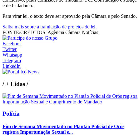
e de Cidadania.
Para virar lei, o texto deve ser aprovado pela Câmara e pelo Senado.
Saiba mais sobre a tramitação de projetos de lei
FONTE/CRÉDITOS:
Agência Câmara Notícias
Facebook
Twitter
Whatsapp
Telegram
LinkedIn
/
+ Lidas
/
Polícia
Fim de Semana Movimentado no Plantão Policial de Orós
registra Importunação Sexual e...