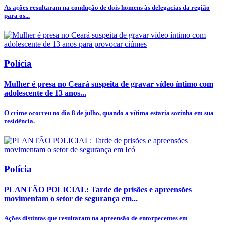
As ações resultaram na condução de dois homens às delegacias da região
para os...
Polícia
Mulher é presa no Ceará suspeita de gravar vídeo íntimo com
adolescente de 13 anos...
O crime ocorreu no dia 8 de julho, quando a vítima estaria sozinha em sua
residência.
Polícia
PLANTÃO POLICIAL: Tarde de prisões e apreensões
movimentam o setor de segurança em...
Ações distintas que resultaram na apreensão de entorpecentes em