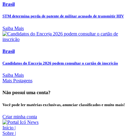
Brasil
STM determina perda de patente de militar acusado de transmitir HIV
Saiba Mais
Brasil
Candidatos do Encceja 2026 podem consultar o cartão de inscrição
Saiba Mais
Mais Postagens
Não possui uma conta?
Você pode ler matérias exclusivas, anunciar classificados e muito mais!
Criar minha conta
Início
|
Sobre
|