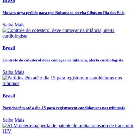
Brasil
Moraes nega pedido para que Bolsonaro receba filhos no Dia dos Pais
Saiba Mais
Brasil
Controle do colesterol deve começar na infância, alerta cardiologista
Saiba Mais
Brasil
Partidos têm até o dia 15 para registrarem candidaturas nos tribunais
Saiba Mais