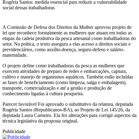
Rogéria Santos: medida essencial para reduzir a vulnerabilidade
social dessas trabalhadoras
A Comissão de Defesa dos Direitos da Mulher aprovou projeto de
lei que reconhece formalmente as mulheres que atuam em todas as
etapas da cadeia produtiva da pesca artesanal como trabalhadoras do
setor. Na prática, o texto assegura a elas acesso a direitos sociais e
previdenciários, como auxílio-doença, seguro-defeso e salário-
maternidade.
O projeto define como trabalhadoras da pesca as mulheres que
exercem atividades de preparo de redes e embarcações, captura,
cultivo e manejo de organismos aquáticos. Também estão incluídas
as fases de beneficiamento (como limpeza, salga e embalagem),
transporte, comercialização e até a gestão e produção de
conhecimento ligadas à cultura pesqueira.
Parecer favorável Foi aprovado o substitutivo da relatora, deputada
Rogéria Santos (Republicanos-BA), ao Projeto de Lei 145/26, da
deputada Laura Carneiro. Ela fez alterações para corrigir aspectos da
técnica legislativa da proposta original.
Publicidade