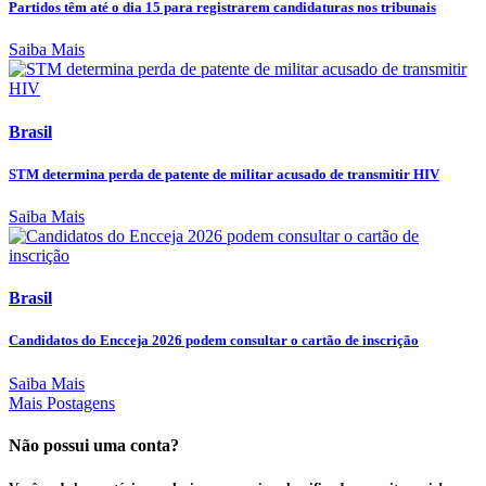
Partidos têm até o dia 15 para registrarem candidaturas nos tribunais
Saiba Mais
Brasil
STM determina perda de patente de militar acusado de transmitir HIV
Saiba Mais
Brasil
Candidatos do Encceja 2026 podem consultar o cartão de inscrição
Saiba Mais
Mais Postagens
Não possui uma conta?