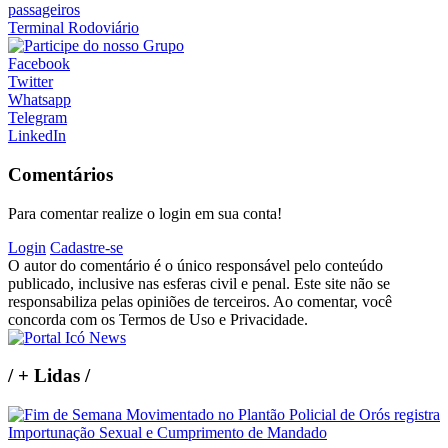
passageiros
Terminal Rodoviário
Facebook
Twitter
Whatsapp
Telegram
LinkedIn
Comentários
Para comentar realize o login em sua conta!
Login
Cadastre-se
O autor do comentário é o único responsável pelo conteúdo
publicado, inclusive nas esferas civil e penal. Este site não se
responsabiliza pelas opiniões de terceiros. Ao comentar, você
concorda com os Termos de Uso e Privacidade.
/
+ Lidas
/