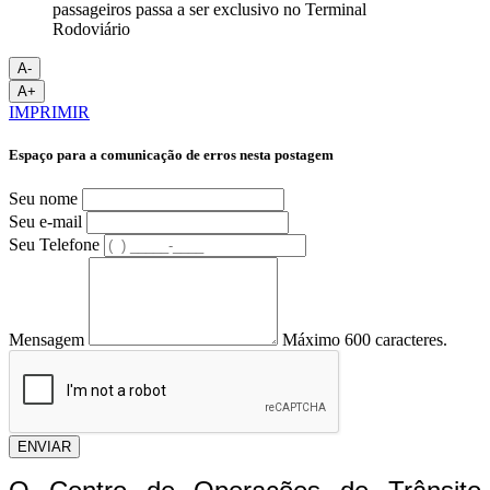
A-
A+
IMPRIMIR
Espaço para a comunicação de erros nesta postagem
Seu nome
Seu e-mail
Seu Telefone
Mensagem
Máximo 600 caracteres.
ENVIAR