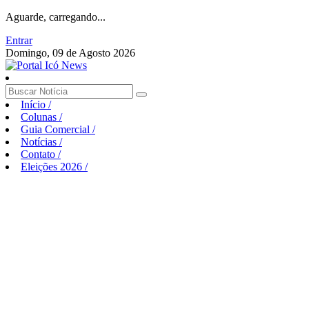
Aguarde, carregando...
Entrar
Domingo, 09 de Agosto 2026
Início
/
Colunas
/
Guia Comercial
/
Notícias
/
Contato
/
Eleições 2026
/