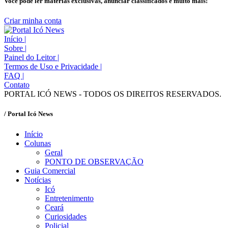
Você pode ler matérias exclusivas, anunciar classificados e muito mais!
Criar minha conta
Início
|
Sobre
|
Painel do Leitor
|
Termos de Uso e Privacidade
|
FAQ
|
Contato
PORTAL ICÓ NEWS - TODOS OS DIREITOS RESERVADOS.
/ Portal Icó News
Início
Colunas
Geral
PONTO DE OBSERVAÇÃO
Guia Comercial
Notícias
Icó
Entretenimento
Ceará
Curiosidades
Policial