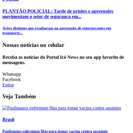
PLANTÃO POLICIAL: Tarde de prisões e apreensões
movimentam o setor de segurança em...
Ações distintas que resultaram na apreensão de entorpecentes em
transporte...
Nossas notícias
no celular
Receba as notícias do Portal Icó News no seu app favorito de
mensagens.
Whatsapp
Facebook
Entrar
Veja Também
Brasil
Paulistanos enfrentam filas para tomar vacina contra sarampo