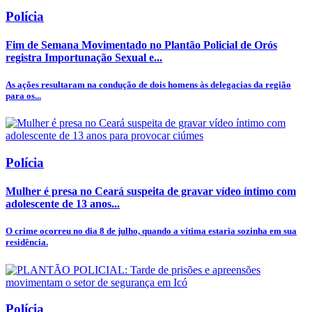
Polícia
Fim de Semana Movimentado no Plantão Policial de Orós
registra Importunação Sexual e...
As ações resultaram na condução de dois homens às delegacias da região
para os...
Polícia
Mulher é presa no Ceará suspeita de gravar vídeo íntimo com
adolescente de 13 anos...
O crime ocorreu no dia 8 de julho, quando a vítima estaria sozinha em sua
residência.
Polícia