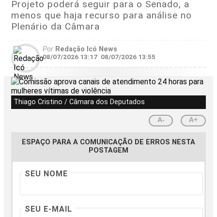
Projeto poderá seguir para o Senado, a
menos que haja recurso para análise no
Plenário da Câmara
Por
Redação Icó News
08/07/2026 13:17
08/07/2026 13:55
Thiago Cristino / Câmara dos Deputados
A-
A+
ESPAÇO PARA A COMUNICAÇÃO DE ERROS NESTA
POSTAGEM
SEU NOME
SEU E-MAIL