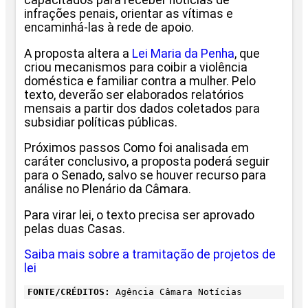
capacitados para receber notícias de
infrações penais, orientar as vítimas e
encaminhá-las à rede de apoio.
A proposta altera a
Lei Maria da Penha
, que
criou mecanismos para coibir a violência
doméstica e familiar contra a mulher. Pelo
texto, deverão ser elaborados relatórios
mensais a partir dos dados coletados para
subsidiar políticas públicas.
Próximos passos Como foi analisada em
caráter conclusivo, a proposta poderá seguir
para o Senado, salvo se houver recurso para
análise no Plenário da Câmara.
Para virar lei, o texto precisa ser aprovado
pelas duas Casas.
Saiba mais sobre a tramitação de projetos de
lei
FONTE/CRÉDITOS:
Agência Câmara Notícias