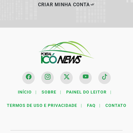
CRIAR MINHA CONTA
INÍCIO
|
SOBRE
|
PAINEL DO LEITOR
|
TERMOS DE USO E PRIVACIDADE
|
FAQ
|
CONTATO
Termos de Uso e Privacidade
Esse site utiliza cookies para melhorar sua experiência
de navegação. Ao continuar o acesso, entendemos que