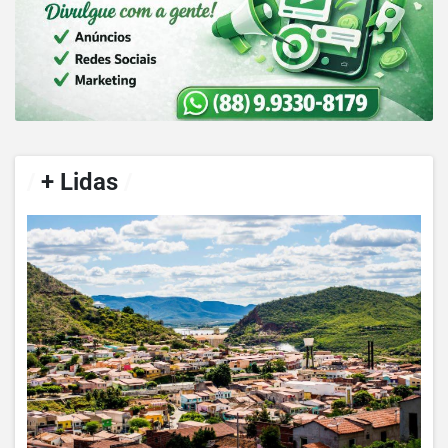
/
+ Lidas
/