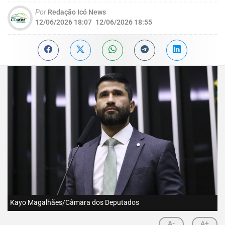
Por
Redação Icó News
12/06/2026 18:07
12/06/2026 18:55
Kayo Magalhães/Câmara dos Deputados
A-
A+