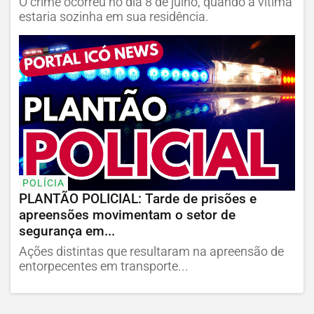
O crime ocorreu no dia 8 de julho, quando a vítima
estaria sozinha em sua residência.
POLÍCIA
PLANTÃO POLICIAL: Tarde de prisões e
apreensões movimentam o setor de
segurança em...
Ações distintas que resultaram na apreensão de
entorpecentes em transporte...