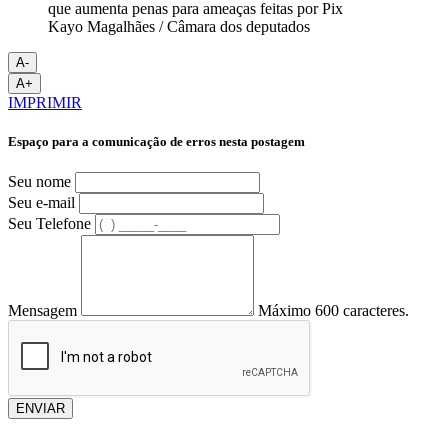
Kayo Magalhães / Câmara dos deputados
A-
A+
IMPRIMIR
Espaço para a comunicação de erros nesta postagem
Seu nome
Seu e-mail
Seu Telefone
Mensagem
Máximo 600 caracteres.
ENVIAR