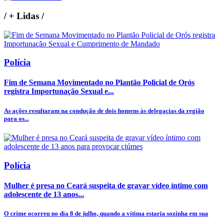
/
+ Lidas
/
Polícia
Fim de Semana Movimentado no Plantão Policial de Orós
registra Importunação Sexual e...
As ações resultaram na condução de dois homens às delegacias da região
para os...
Polícia
Mulher é presa no Ceará suspeita de gravar vídeo íntimo com
adolescente de 13 anos...
O crime ocorreu no dia 8 de julho, quando a vítima estaria sozinha em sua