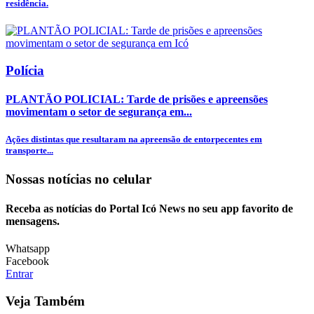
residência.
Polícia
PLANTÃO POLICIAL: Tarde de prisões e apreensões
movimentam o setor de segurança em...
Ações distintas que resultaram na apreensão de entorpecentes em
transporte...
Nossas notícias
no celular
Receba as notícias do Portal Icó News no seu app favorito de
mensagens.
Whatsapp
Facebook
Entrar
Veja Também