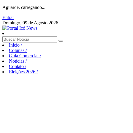
Aguarde, carregando...
Entrar
Domingo, 09 de Agosto 2026
Início
/
Colunas
/
Guia Comercial
/
Notícias
/
Contato
/
Eleições 2026
/