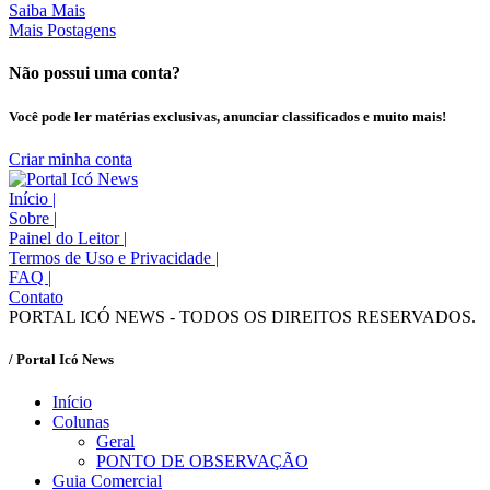
Saiba Mais
Mais Postagens
Não possui uma conta?
Você pode ler matérias exclusivas, anunciar classificados e muito mais!
Criar minha conta
Início
|
Sobre
|
Painel do Leitor
|
Termos de Uso e Privacidade
|
FAQ
|
Contato
PORTAL ICÓ NEWS - TODOS OS DIREITOS RESERVADOS.
/ Portal Icó News
Início
Colunas
Geral
PONTO DE OBSERVAÇÃO
Guia Comercial