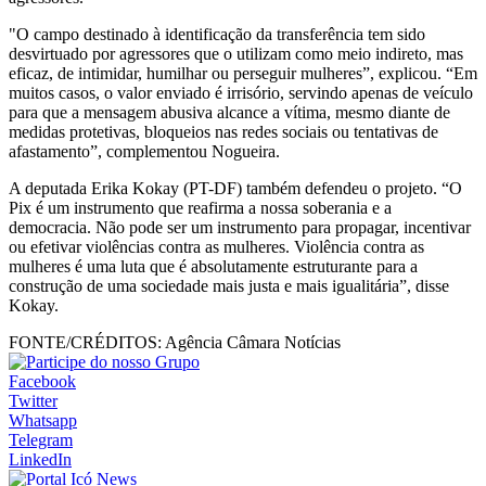
"O campo destinado à identificação da transferência tem sido
desvirtuado por agressores que o utilizam como meio indireto, mas
eficaz, de intimidar, humilhar ou perseguir mulheres”, explicou. “Em
muitos casos, o valor enviado é irrisório, servindo apenas de veículo
para que a mensagem abusiva alcance a vítima, mesmo diante de
medidas protetivas, bloqueios nas redes sociais ou tentativas de
afastamento”, complementou Nogueira.
A deputada Erika Kokay (PT-DF) também defendeu o projeto. “O
Pix é um instrumento que reafirma a nossa soberania e a
democracia. Não pode ser um instrumento para propagar, incentivar
ou efetivar violências contra as mulheres. Violência contra as
mulheres é uma luta que é absolutamente estruturante para a
construção de uma sociedade mais justa e mais igualitária”, disse
Kokay.
FONTE/CRÉDITOS:
Agência Câmara Notícias
Facebook
Twitter
Whatsapp
Telegram
LinkedIn