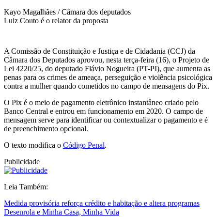
Kayo Magalhães / Câmara dos deputados
Luiz Couto é o relator da proposta
A Comissão de Constituição e Justiça e de Cidadania (CCJ) da
Câmara dos Deputados aprovou, nesta terça-feira (16), o Projeto de
Lei 4220/25, do deputado Flávio Nogueira (PT-PI), que aumenta as
penas para os crimes de ameaça, perseguição e violência psicológica
contra a mulher quando cometidos no campo de mensagens do Pix.
O Pix é o meio de pagamento eletrônico instantâneo criado pelo
Banco Central e entrou em funcionamento em 2020. O campo de
mensagem serve para identificar ou contextualizar o pagamento e é
de preenchimento opcional.
O texto modifica o
Código Penal
.
Publicidade
Leia Também:
Medida provisória reforça crédito e habitação e altera programas
Desenrola e Minha Casa, Minha Vida