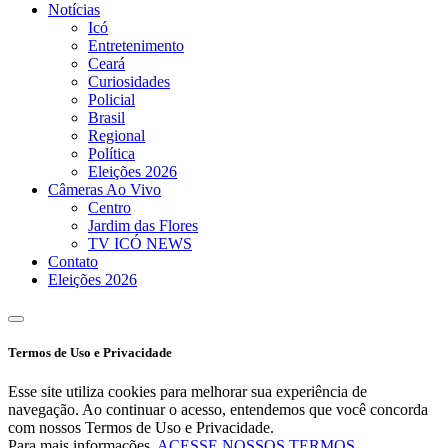
Notícias
Icó
Entretenimento
Ceará
Curiosidades
Policial
Brasil
Regional
Política
Eleições 2026
Câmeras Ao Vivo
Centro
Jardim das Flores
TV ICÓ NEWS
Contato
Eleições 2026
Termos de Uso e Privacidade
Esse site utiliza cookies para melhorar sua experiência de
navegação. Ao continuar o acesso, entendemos que você concorda
com nossos Termos de Uso e Privacidade.
Para mais informações,
ACESSE NOSSOS TERMOS