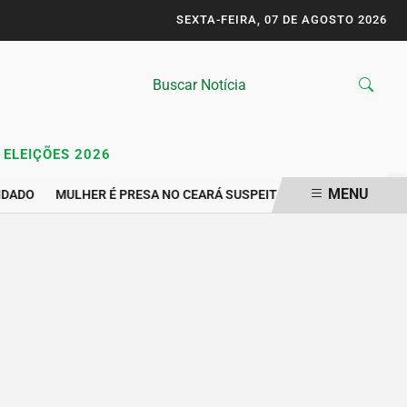
SEXTA-FEIRA, 07 DE AGOSTO 2026
ELEIÇÕES 2026
MENU
DADO
MULHER É PRESA NO CEARÁ SUSPEITA DE GRAVAR VÍDEO Í