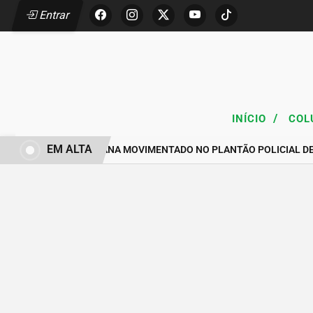
Entrar
/
INÍCIO
COL
EM ALTA
FIM DE SEMANA MOVIMENTADO NO PLANTÃO POLICIAL D