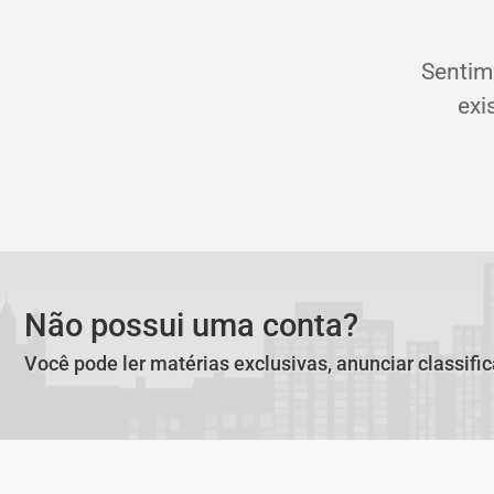
Sentim
exi
Não possui uma conta?
Você pode ler matérias exclusivas, anunciar classifi