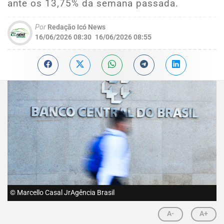
ante os 13,75% da semana passada.
Por
Redação Icó News
16/06/2026 08:30
16/06/2026 08:55
© Marcello Casal JrAgência Brasil
A-
A+