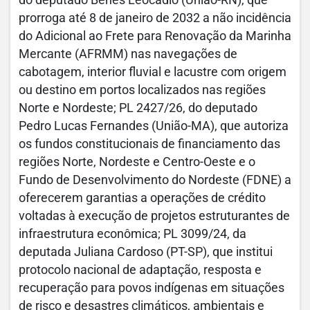
do deputado Benes Leocádio (União-RN), que
prorroga até 8 de janeiro de 2032 a não incidência
do Adicional ao Frete para Renovação da Marinha
Mercante (AFRMM) nas navegações de
cabotagem, interior fluvial e lacustre com origem
ou destino em portos localizados nas regiões
Norte e Nordeste; PL 2427/26, do deputado
Pedro Lucas Fernandes (União-MA), que autoriza
os fundos constitucionais de financiamento das
regiões Norte, Nordeste e Centro-Oeste e o
Fundo de Desenvolvimento do Nordeste (FDNE) a
oferecerem garantias a operações de crédito
voltadas à execução de projetos estruturantes de
infraestrutura econômica; PL 3099/24, da
deputada Juliana Cardoso (PT-SP), que institui
protocolo nacional de adaptação, resposta e
recuperação para povos indígenas em situações
de risco e desastres climáticos, ambientais e