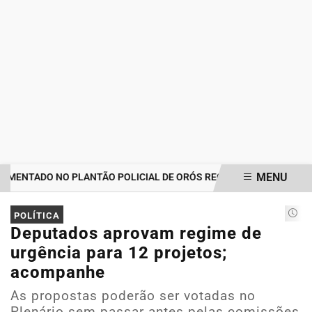
MENU
MENTADO NO PLANTÃO POLICIAL DE ORÓS REGISTRA IMPORTUNAÇ
EM ALTA
POLÍTICA
Deputados aprovam regime de
urgência para 12 projetos;
acompanhe
As propostas poderão ser votadas no
Plenário sem passar antes pelas comissões