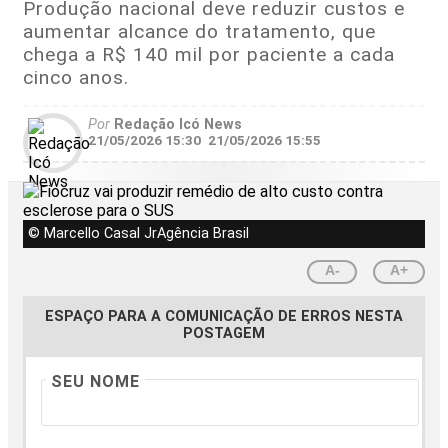
Produção nacional deve reduzir custos e
aumentar alcance do tratamento, que
chega a R$ 140 mil por paciente a cada
cinco anos.
Por
Redação Icó News
21/05/2026 15:30
21/05/2026 15:55
© Marcello Casal JrAgência Brasil
A-
A+
ESPAÇO PARA A COMUNICAÇÃO DE ERROS NESTA
POSTAGEM
SEU NOME