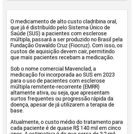
O medicamento de alto custo cladribina oral,
que já é distribuído pelo Sistema Único de
Saúde (SUS) a pacientes com esclerose
múltipla, passará a ser produzido no Brasil pela
Fundação Oswaldo Cruz (Fiocruz). Com isso, os
custos de aquisição devem cair, permitindo
que mais pacientes recebam a medicação.
Sob o nome comercial Mavenclad, a
medicação foi incorporada ao SUS em 2023
para o uso de pacientes com esclerose
múltipla remitente-recorrente (EMRR)
altamente ativa, ou seja, que apresentam
surtos frequentes ou progressão rápida da
doença, apesar de já utilizarem a terapia de
base.
Atualmente, o custo médio do tratamento para
cada paciente é de quase R$ 140 mil em cinco
anos. A estimativa é de que cerca de 3,2 mil