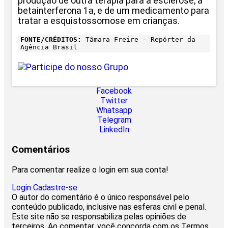
produção de outra terapia para a esclerose, a
betainterferona 1a, e de um medicamento para
tratar a esquistossomose em crianças.
FONTE/CRÉDITOS:
Tâmara Freire - Repórter da
Agência Brasil
Facebook
Twitter
Whatsapp
Telegram
LinkedIn
Comentários
Para comentar realize o login em sua conta!
Login
Cadastre-se
O autor do comentário é o único responsável pelo
conteúdo publicado, inclusive nas esferas civil e penal.
Este site não se responsabiliza pelas opiniões de
terceiros. Ao comentar, você concorda com os Termos