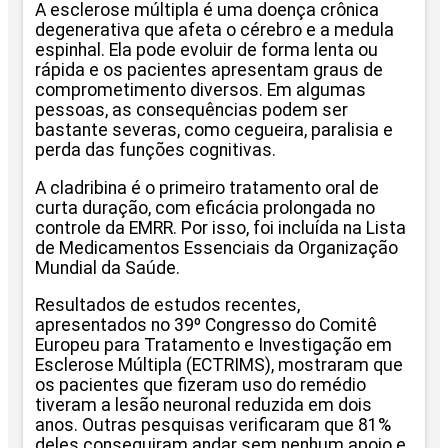
A esclerose múltipla é uma doença crônica
degenerativa que afeta o cérebro e a medula
espinhal. Ela pode evoluir de forma lenta ou
rápida e os pacientes apresentam graus de
comprometimento diversos. Em algumas
pessoas, as consequências podem ser
bastante severas, como cegueira, paralisia e
perda das funções cognitivas.
A cladribina é o primeiro tratamento oral de
curta duração, com eficácia prolongada no
controle da EMRR. Por isso, foi incluída na Lista
de Medicamentos Essenciais da Organização
Mundial da Saúde.
Resultados de estudos recentes,
apresentados no 39º Congresso do Comitê
Europeu para Tratamento e Investigação em
Esclerose Múltipla (ECTRIMS), mostraram que
os pacientes que fizeram uso do remédio
tiveram a lesão neuronal reduzida em dois
anos. Outras pesquisas verificaram que 81%
deles conseguiram andar sem nenhum apoio e