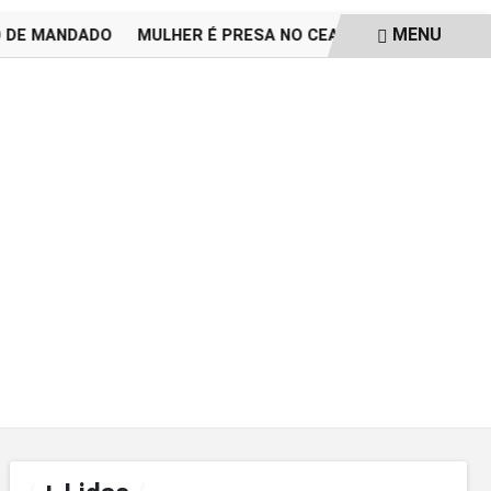
MENU
E MANDADO
MULHER É PRESA NO CEARÁ SUSPEITA DE GRAV