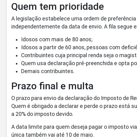
Quem tem prioridade
A legislação estabelece uma ordem de preferência
independentemente da data de envio. A fila segue es
Idosos com mais de 80 anos;
Idosos a partir de 60 anos, pessoas com defici
Contribuintes cuja principal renda seja o magist
Quem usa declaração pré-preenchida e opta por
Demais contribuintes.
Prazo final e multa
O prazo para envio da declaração do Imposto de R
Quem é obrigado a declarar e perde o prazo está su
a 20% do imposto devido.
A data limite para quem deseja pagar o imposto vi
única também vai até 10 de maio.