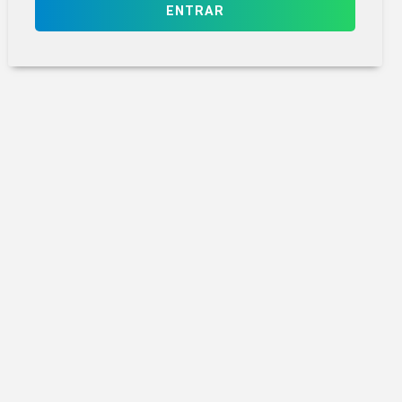
ENTRAR