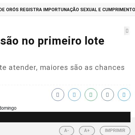
E ORÓS REGISTRA IMPORTUNAÇÃO SEXUAL E CUMPRIMENTO D
são no primeiro lote
nte atender, maiores são as chances
A-
A+
IMPRIMIR