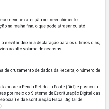
s recomendam atenção no preenchimento.
ão na malha fina, o que pode atrasar ou até
o e evitar deixar a declaração para os últimos dias,
vido ao alto volume de acessos.
ma de cruzamento de dados da Receita, o número de
to sobre a Renda Retido na Fonte (Dirf) e passou a
as por meio do Sistema de Escrituração Digital das
eSocial) e da Escrituração Fiscal Digital de
).