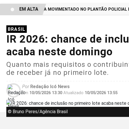
EM ALTA
FIM DE SEMANA MOVIMENTADO NO PLANTÃO POLICIAL D
BRASIL
IR 2026: chance de inclu
acaba neste domingo
Quanto mais requisitos o contribui
de receber já no primeiro lote.
Por
Redação Icó News
Em
10/05/2026 13:30
Atualizado
10/05/2026 13:55
© Bruno Peres/Agência Brasil