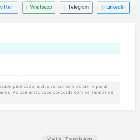
witter
Whatsapp
Telegram
LinkedIn
eúdo publicado, inclusive nas esferas civil e penal.
rceiros. Ao comentar, você concorda com os Termos de
Veja Também