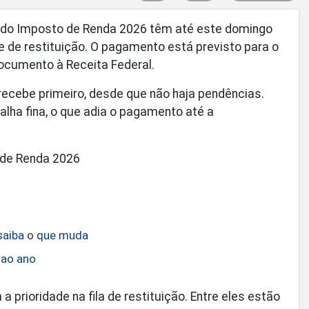
o do Imposto de Renda 2026 têm até este domingo
ote de restituição. O pagamento está previsto para o
documento à Receita Federal.
 recebe primeiro, desde que não haja pendências.
lha fina, o que adia o pagamento até a
 de Renda 2026
 saiba o que muda
 ao ano
 prioridade na fila de restituição. Entre eles estão