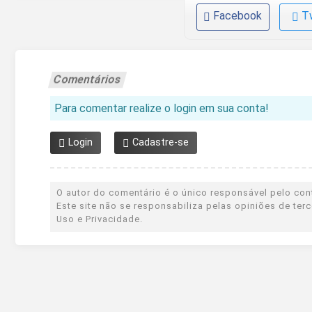
Facebook
T
Comentários
Para comentar realize o login em sua conta!
Login
Cadastre-se
O autor do comentário é o único responsável pelo cont
Este site não se responsabiliza pelas opiniões de te
Uso e Privacidade.