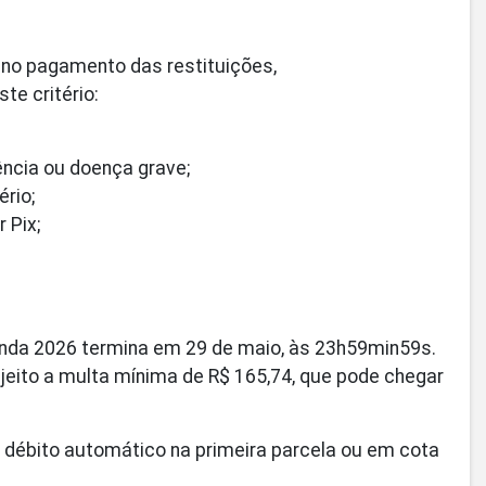
 no pagamento das restituições,
te critério:
ência ou doença grave;
ério;
 Pix;
enda 2026 termina em 29 de maio, às 23h59min59s.
jeito a multa mínima de R$ 165,74, que pode chegar
a débito automático na primeira parcela ou em cota