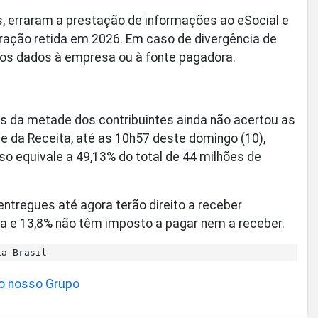
, erraram a prestação de informações ao eSocial e
aração retida em 2026. Em caso de divergência de
 dos dados à empresa ou à fonte pagadora.
is da metade dos contribuintes ainda não acertou as
 da Receita, até as 10h57 deste domingo (10),
o equivale a 49,13% do total de 44 milhões de
ntregues até agora terão direito a receber
da e 13,8% não têm imposto a pagar nem a receber.
ia Brasil