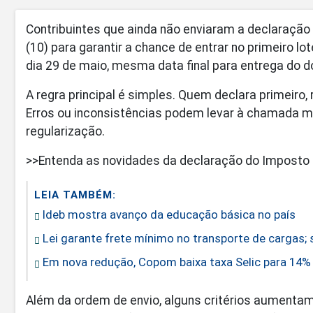
Contribuintes que ainda não enviaram a declaraçã
(10) para garantir a chance de entrar no primeiro l
dia 29 de maio, mesma data final para entrega do 
A regra principal é simples. Quem declara primeiro,
Erros ou inconsistências podem levar à chamada ma
regularização.
>>Entenda as novidades da declaração do Imposto
LEIA TAMBÉM:
Ideb mostra avanço da educação básica no país
Lei garante frete mínimo no transporte de cargas;
Em nova redução, Copom baixa taxa Selic para 14%
Além da ordem de envio, alguns critérios aumentam a