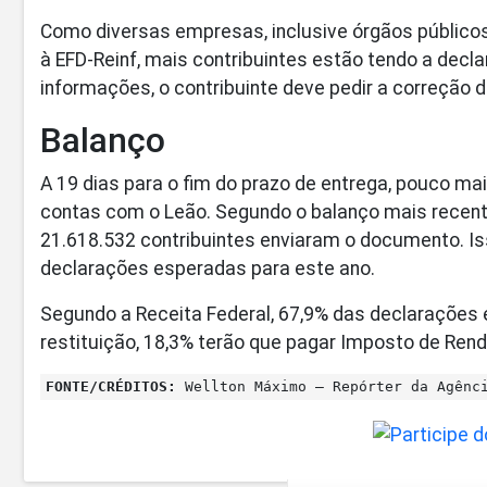
Como diversas empresas, inclusive órgãos públicos
à EFD-Reinf, mais contribuintes estão tendo a decl
informações, o contribuinte deve pedir a correção
Balanço
A 19 dias para o fim do prazo de entrega, pouco ma
contas com o Leão. Segundo o balanço mais recente
21.618.532 contribuintes enviaram o documento. Iss
declarações esperadas para este ano.
Segundo a Receita Federal, 67,9% das declarações e
restituição, 18,3% terão que pagar Imposto de Ren
FONTE/CRÉDITOS:
Wellton Máximo – Repórter da Agênc