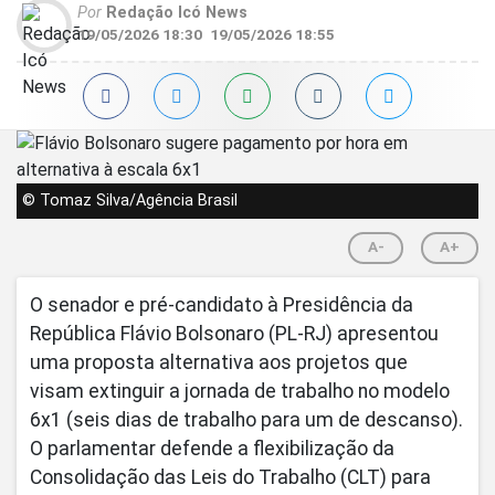
Por
Redação Icó News
19/05/2026 18:30
19/05/2026 18:55
© Tomaz Silva/Agência Brasil
A-
A+
O senador e pré-candidato à Presidência da
República Flávio Bolsonaro (PL-RJ) apresentou
uma proposta alternativa aos projetos que
visam extinguir a jornada de trabalho no modelo
6x1 (seis dias de trabalho para um de descanso).
O parlamentar defende a flexibilização da
Consolidação das Leis do Trabalho (CLT) para