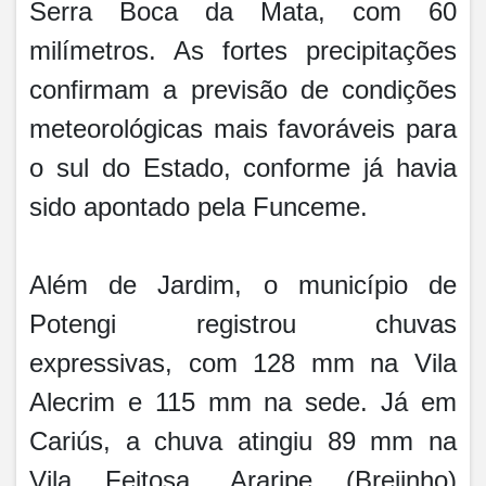
Serra Boca da Mata, com 60
milímetros. As fortes precipitações
confirmam a previsão de condições
meteorológicas mais favoráveis para
o sul do Estado, conforme já havia
sido apontado pela Funceme.
Além de Jardim, o município de
Potengi registrou chuvas
expressivas, com 128 mm na Vila
Alecrim e 115 mm na sede. Já em
Cariús, a chuva atingiu 89 mm na
Vila Feitosa. Araripe (Brejinho)