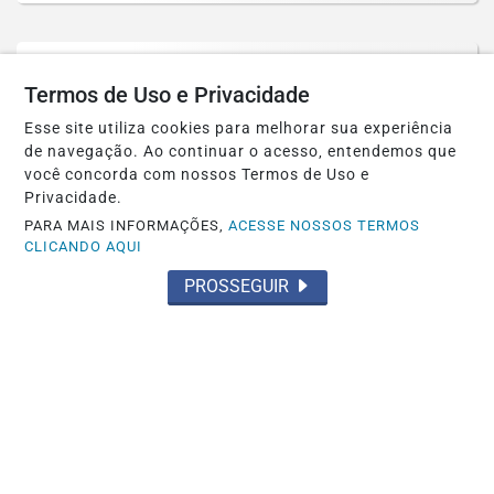
Termos de Uso e Privacidade
Esse site utiliza cookies para melhorar sua experiência
de navegação. Ao continuar o acesso, entendemos que
você concorda com nossos Termos de Uso e
Privacidade.
PARA MAIS INFORMAÇÕES,
ACESSE NOSSOS TERMOS
CLICANDO AQUI
PROSSEGUIR
BRASIL
Depoimento de Jaques Wagner à PF é
adiado a pedido da defesa
Saiba Mais