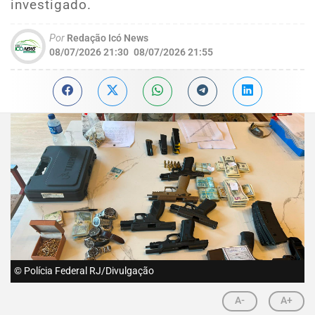
investigado.
Por
Redação Icó News
08/07/2026 21:30
08/07/2026 21:55
© Polícia Federal RJ/Divulgação
A-
A+