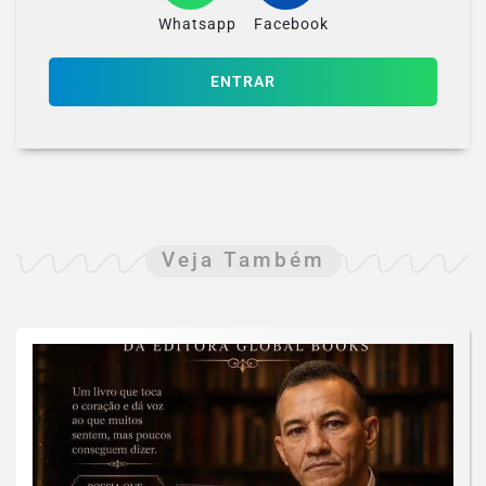
Whatsapp
Facebook
ENTRAR
Veja Também