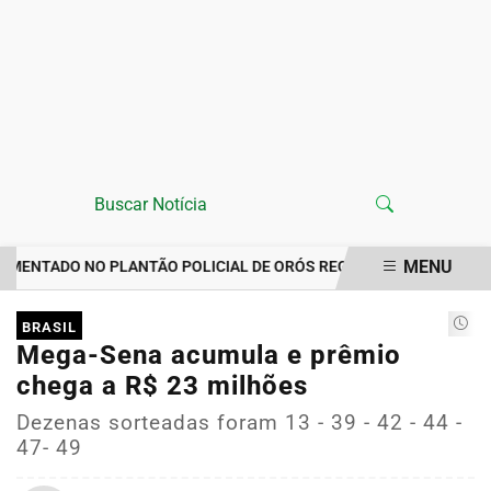
MENU
NTADO NO PLANTÃO POLICIAL DE ORÓS REGISTRA IMPORTUNAÇÃO
EM ALTA
BRASIL
Mega-Sena acumula e prêmio
chega a R$ 23 milhões
Dezenas sorteadas foram 13 - 39 - 42 - 44 -
47- 49