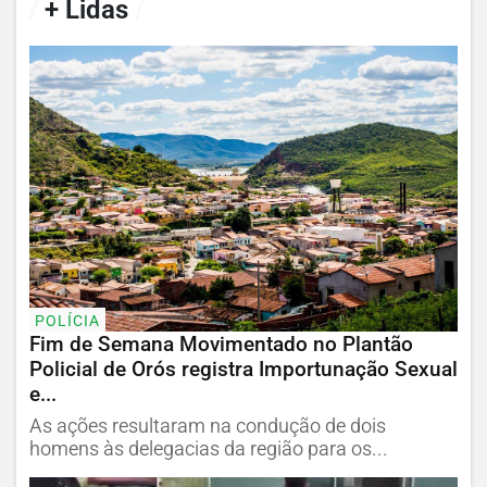
/
+ Lidas
/
POLÍCIA
Fim de Semana Movimentado no Plantão
Policial de Orós registra Importunação Sexual
e...
As ações resultaram na condução de dois
homens às delegacias da região para os...