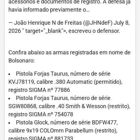
acessórios e documentos de registro. A defesa já
havia informado previamente o…
— João Henrique N de Freitas (@JHNdeF) July 8,
2026 " target="_blank">, escreveu o defensor.
Confira abaixo as armas registradas em nome de
Bolsonaro:
Pistola Forjas Taurus, número de série
KVJ78119, calibre .380 Automatic (permitido),
registro SIGMA nº 77886
Pistola Forjas Taurus, número de série
SGW80868, calibre .40 Smith & Wesson (restrito),
registro SIGMA nº 754078
Pistola Glock, número de série BDFW477,
calibre 9x19 COLOmm Parabellum (restrito),
registro SIGMA nº 881733