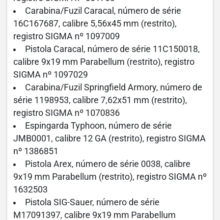
Carabina/Fuzil Caracal, número de série
16C167687, calibre 5,56x45 mm (restrito),
registro SIGMA nº 1097009
Pistola Caracal, número de série 11C150018,
calibre 9x19 mm Parabellum (restrito), registro
SIGMA nº 1097029
Carabina/Fuzil Springfield Armory, número de
série 1198953, calibre 7,62x51 mm (restrito),
registro SIGMA nº 1070836
Espingarda Typhoon, número de série
JMB0001, calibre 12 GA (restrito), registro SIGMA
nº 1386851
Pistola Arex, número de série 0038, calibre
9x19 mm Parabellum (restrito), registro SIGMA nº
1632503
Pistola SIG-Sauer, número de série
M17091397, calibre 9x19 mm Parabellum