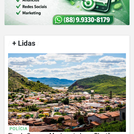
/
+ Lidas
/
POLÍCIA