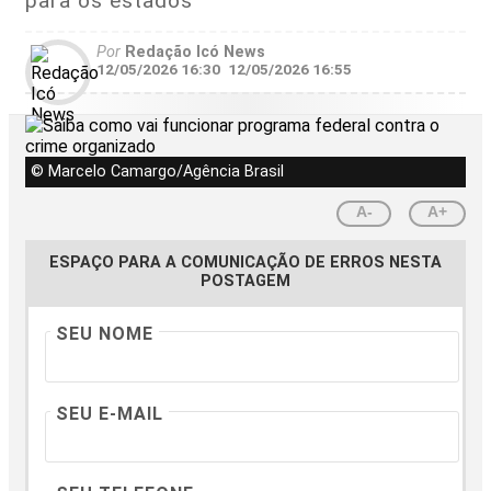
para os estados
Por
Redação Icó News
12/05/2026 16:30
12/05/2026 16:55
© Marcelo Camargo/Agência Brasil
A-
A+
ESPAÇO PARA A COMUNICAÇÃO DE ERROS NESTA
POSTAGEM
SEU NOME
SEU E-MAIL