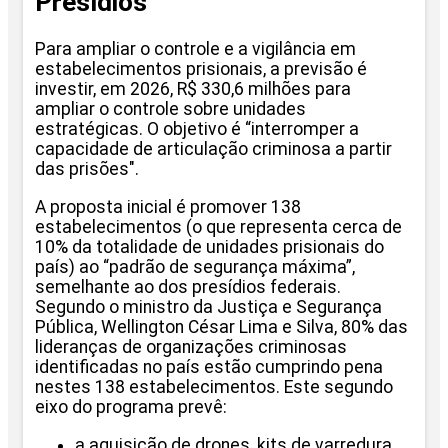
Presídios
Para ampliar o controle e a vigilância em
estabelecimentos prisionais, a previsão é
investir, em 2026, R$ 330,6 milhões para
ampliar o controle sobre unidades
estratégicas. O objetivo é “interromper a
capacidade de articulação criminosa a partir
das prisões".
A proposta inicial é promover 138
estabelecimentos (o que representa cerca de
10% da totalidade de unidades prisionais do
país) ao “padrão de segurança máxima”,
semelhante ao dos presídios federais.
Segundo o ministro da Justiça e Segurança
Pública, Wellington César Lima e Silva, 80% das
lideranças de organizações criminosas
identificadas no país estão cumprindo pena
nestes 138 estabelecimentos. Este segundo
eixo do programa prevê:
a aquisição de drones, kits de varredura,