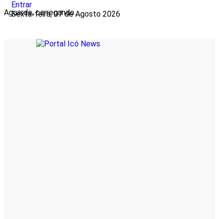
Entrar
Aguarde, carregando...
Sexta-feira, 07 de Agosto 2026