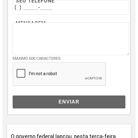
SEU TELEFONE
MENSAGEM
MÁXIMO 600 CARACTERES.
ENVIAR
O governo federal lançou, nesta terça-feira