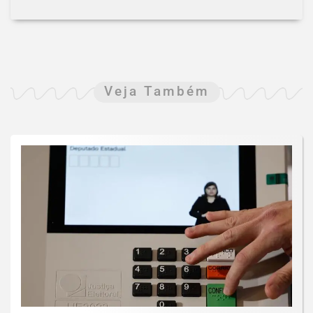
Veja Também