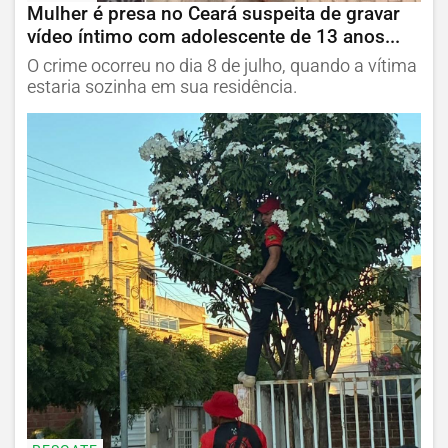
Mulher é presa no Ceará suspeita de gravar
vídeo íntimo com adolescente de 13 anos...
O crime ocorreu no dia 8 de julho, quando a vítima
estaria sozinha em sua residência.