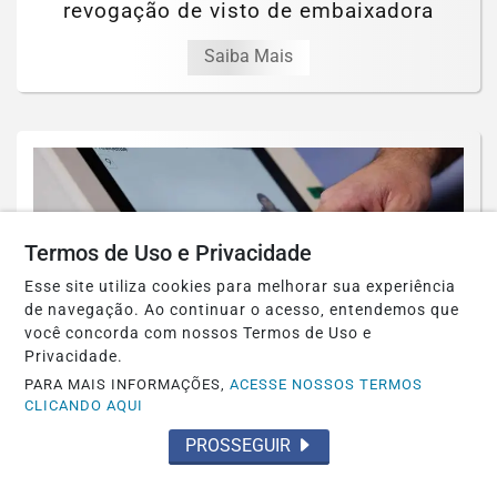
revogação de visto de embaixadora
Saiba Mais
Termos de Uso e Privacidade
Esse site utiliza cookies para melhorar sua experiência
de navegação. Ao continuar o acesso, entendemos que
você concorda com nossos Termos de Uso e
Privacidade.
PARA MAIS INFORMAÇÕES,
ACESSE NOSSOS TERMOS
CLICANDO AQUI
BRASIL
PROSSEGUIR
Assinatura digital e lacração impedem
alteração em sistemas eleitorais