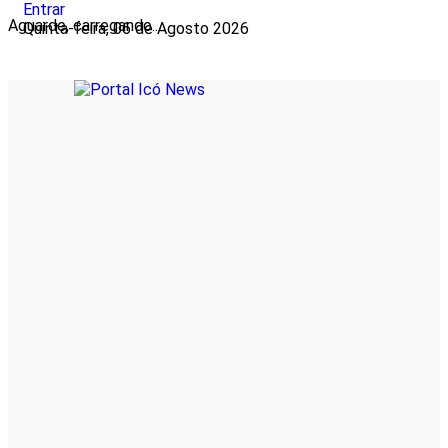
Entrar
Aguarde, carregando...
Quinta-feira, 06 de Agosto 2026