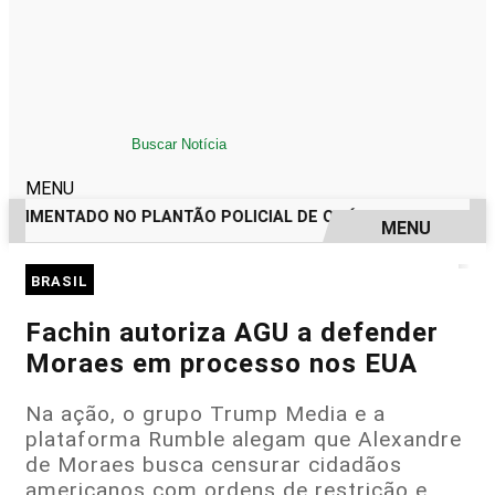
MENU
VIMENTADO NO PLANTÃO POLICIAL DE ORÓS REGISTRA IMP
MENU
EM ALTA
BRASIL
Fachin autoriza AGU a defender
Moraes em processo nos EUA
Na ação, o grupo Trump Media e a
plataforma Rumble alegam que Alexandre
de Moraes busca censurar cidadãos
americanos com ordens de restrição e