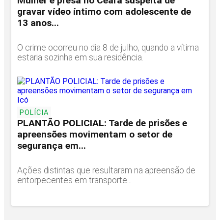
Mulher é presa no Ceará suspeita de
gravar vídeo íntimo com adolescente de
13 anos...
O crime ocorreu no dia 8 de julho, quando a vítima
estaria sozinha em sua residência.
POLÍCIA
PLANTÃO POLICIAL: Tarde de prisões e
apreensões movimentam o setor de
segurança em...
Ações distintas que resultaram na apreensão de
entorpecentes em transporte...