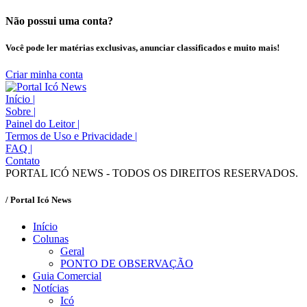
Não possui uma conta?
Você pode ler matérias exclusivas, anunciar classificados e muito mais!
Criar minha conta
Início
|
Sobre
|
Painel do Leitor
|
Termos de Uso e Privacidade
|
FAQ
|
Contato
PORTAL ICÓ NEWS - TODOS OS DIREITOS RESERVADOS.
/ Portal Icó News
Início
Colunas
Geral
PONTO DE OBSERVAÇÃO
Guia Comercial
Notícias
Icó