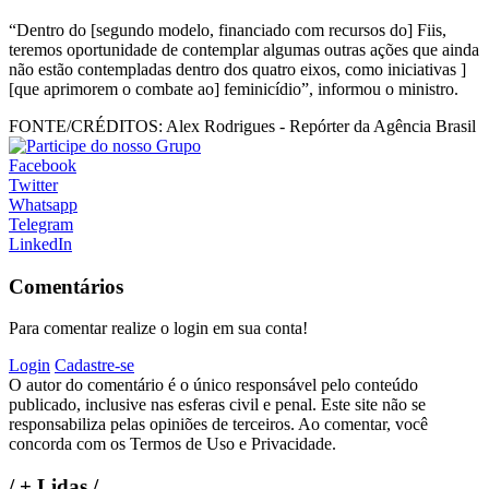
“Dentro do [segundo modelo, financiado com recursos do] Fiis,
teremos oportunidade de contemplar algumas outras ações que ainda
não estão contempladas dentro dos quatro eixos, como iniciativas ]
[que aprimorem o combate ao] feminicídio”, informou o ministro.
FONTE/CRÉDITOS:
Alex Rodrigues - Repórter da Agência Brasil
Facebook
Twitter
Whatsapp
Telegram
LinkedIn
Comentários
Para comentar realize o login em sua conta!
Login
Cadastre-se
O autor do comentário é o único responsável pelo conteúdo
publicado, inclusive nas esferas civil e penal. Este site não se
responsabiliza pelas opiniões de terceiros. Ao comentar, você
concorda com os Termos de Uso e Privacidade.
/
+ Lidas
/