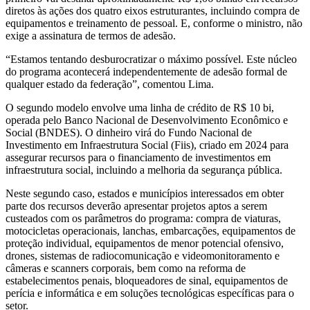
diretos às ações dos quatro eixos estruturantes, incluindo compra de
equipamentos e treinamento de pessoal. E, conforme o ministro, não
exige a assinatura de termos de adesão.
“Estamos tentando desburocratizar o máximo possível. Este núcleo
do programa acontecerá independentemente de adesão formal de
qualquer estado da federação”, comentou Lima.
O segundo modelo envolve uma linha de crédito de R$ 10 bi,
operada pelo Banco Nacional de Desenvolvimento Econômico e
Social (BNDES). O dinheiro virá do Fundo Nacional de
Investimento em Infraestrutura Social (Fiis), criado em 2024 para
assegurar recursos para o financiamento de investimentos em
infraestrutura social, incluindo a melhoria da segurança pública.
Neste segundo caso, estados e municípios interessados em obter
parte dos recursos deverão apresentar projetos aptos a serem
custeados com os parâmetros do programa: compra de viaturas,
motocicletas operacionais, lanchas, embarcações, equipamentos de
proteção individual, equipamentos de menor potencial ofensivo,
drones, sistemas de radiocomunicação e videomonitoramento e
câmeras e scanners corporais, bem como na reforma de
estabelecimentos penais, bloqueadores de sinal, equipamentos de
perícia e informática e em soluções tecnológicas específicas para o
setor.