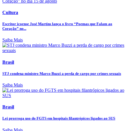
Cultura
Escritor icoense José Martins lança o livro “Poemas que Falam ao
Coração” no...
Saiba Mais
Brasil
STJ condena ministro Marco Buzzi a perda de cargo por crimes sexuais
Saiba Mais
Brasil
Lei prorroga uso do FGTS em hospitais filantrópicos ligados ao SUS
Saiba Mais