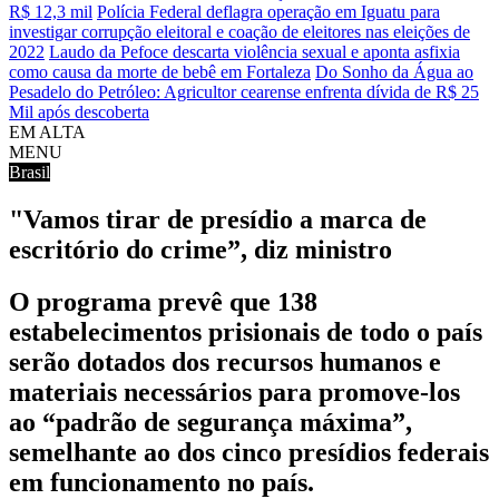
R$ 12,3 mil
Polícia Federal deflagra operação em Iguatu para
investigar corrupção eleitoral e coação de eleitores nas eleições de
2022
Laudo da Pefoce descarta violência sexual e aponta asfixia
como causa da morte de bebê em Fortaleza
Do Sonho da Água ao
Pesadelo do Petróleo: Agricultor cearense enfrenta dívida de R$ 25
Mil após descoberta
EM ALTA
MENU
Brasil
"Vamos tirar de presídio a marca de
escritório do crime”, diz ministro
O programa prevê que 138
estabelecimentos prisionais de todo o país
serão dotados dos recursos humanos e
materiais necessários para promove-los
ao “padrão de segurança máxima”,
semelhante ao dos cinco presídios federais
em funcionamento no país.