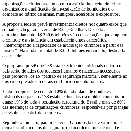
organizações criminosas, junto com a asfixia financeira do crime
organizado; a qualificação da investigação de homicídios e o
combate ao tráfico de armas, munições, acessórios e explosivos.
A proposta federal prevê investimentos diretos nos quatro eixos que,
somados, chegarão a cerca de R$ 1,06 bilhão. Deste total,
aproximadamente R$ 330,6 milhões vão custear ações que ampliem
o controle e a vigilância em estabelecimentos carcerários,
“interrompendo a capacidade de articulação criminosa a partir das
prisões". Há ainda um total de R$ 10 bilhões em crédito, destinado
aos estados.
O programa prevê que 138 estabelecimentos prisionais de todo o
país serão dotados dos recursos humanos e materiais necessários
para promove-los ao “padrão de segurança máxima”, semelhante ao
dos cinco presídios federais em funcionamento no país.
Embora represente cerca de 10% da totalidade de unidades
prisionais do país, os 138 estabelecimentos escolhidos concentram
quase 19% de toda a população carcerária do Brasil e mais de 80%
das lideranças de organizações criminosas, responsáveis por planejar
ações ilícitas e distribuir ordens.
Segundo o ministro, para receber da União os kits de varredura e
demais equipamentos de segurança, como detectores de metal e