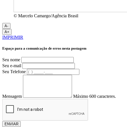
© Marcelo Camargo/Agência Brasil
A-
A+
IMPRIMIR
Espaço para a comunicação de erros nesta postagem
Seu nome
Seu e-mail
Seu Telefone
Mensagem
Máximo 600 caracteres.
ENVIAR