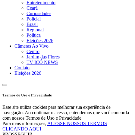
Entretenimento
Ceará
Curiosidades
Policial
Brasil
Regional
Política
Eleições 2026
Câmeras Ao Vivo
Centro
Jardim das Flores
TV ICÓ NEWS
Contato
Eleições 2026
Termos de Uso e Privacidade
Esse site utiliza cookies para melhorar sua experiência de
navegação. Ao continuar o acesso, entendemos que você concorda
com nossos Termos de Uso e Privacidade.
Para mais informações,
ACESSE NOSSOS TERMOS
CLICANDO AQUI
PROSSEGUIR