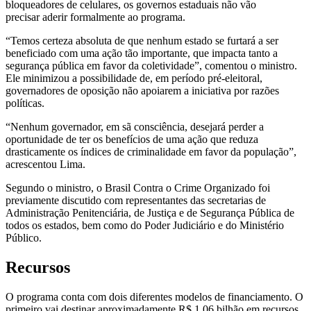
bloqueadores de celulares, os governos estaduais não vão
precisar aderir formalmente ao programa.
“Temos certeza absoluta de que nenhum estado se furtará a ser
beneficiado com uma ação tão importante, que impacta tanto a
segurança pública em favor da coletividade”, comentou o ministro.
Ele minimizou a possibilidade de, em período pré-eleitoral,
governadores de oposição não apoiarem a iniciativa por razões
políticas.
“Nenhum governador, em sã consciência, desejará perder a
oportunidade de ter os benefícios de uma ação que reduza
drasticamente os índices de criminalidade em favor da população”,
acrescentou Lima.
Segundo o ministro, o Brasil Contra o Crime Organizado foi
previamente discutido com representantes das secretarias de
Administração Penitenciária, de Justiça e de Segurança Pública de
todos os estados, bem como do Poder Judiciário e do Ministério
Público.
Recursos
O programa conta com dois diferentes modelos de financiamento. O
primeiro vai destinar aproximadamente R$ 1,06 bilhão em recursos