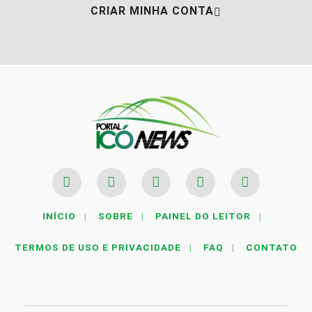
CRIAR MINHA CONTA
INÍCIO
|
SOBRE
|
PAINEL DO LEITOR
|
TERMOS DE USO E PRIVACIDADE
|
FAQ
|
CONTATO
Termos de Uso e Privacidade
Esse site utiliza cookies para melhorar sua
experiência de navegação. Ao continuar o acesso,