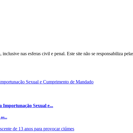
inclusive nas esferas civil e penal. Este site não se responsabiliza pe
a Importunação Sexual e...
os...