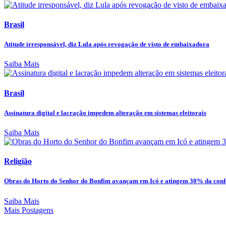
Brasil
Atitude irresponsável, diz Lula após revogação de visto de embaixadora
Saiba Mais
Brasil
Assinatura digital e lacração impedem alteração em sistemas eleitorais
Saiba Mais
Religião
Obras do Horto do Senhor do Bonfim avançam em Icó e atingem 30% da confe
Saiba Mais
Mais Postagens