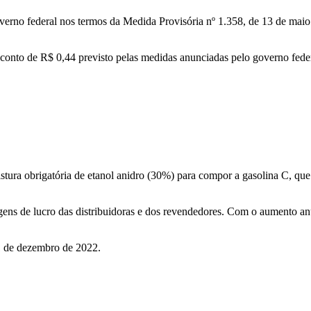
overno federal nos termos da Medida Provisória nº 1.358, de 13 de maio
esconto de R$ 0,44 previsto pelas medidas anunciadas pelo governo feder
istura obrigatória de etanol anidro (30%) para compor a gasolina C, qu
ens de lucro das distribuidoras e dos revendedores. Com o aumento an
31 de dezembro de 2022.