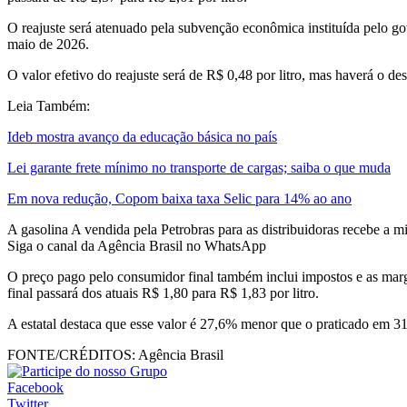
O reajuste será atenuado pela subvenção econômica instituída pelo g
maio de 2026.
O valor efetivo do reajuste será de R$ 0,48 por litro, mas haverá o d
Leia Também:
Ideb mostra avanço da educação básica no país
Lei garante frete mínimo no transporte de cargas; saiba o que muda
Em nova redução, Copom baixa taxa Selic para 14% ao ano
A gasolina A vendida pela Petrobras para as distribuidoras recebe a m
Siga o canal da Agência Brasil no WhatsApp
O preço pago pelo consumidor final também inclui impostos e as marg
final passará dos atuais R$ 1,80 para R$ 1,83 por litro.
A estatal destaca que esse valor é 27,6% menor que o praticado em 
FONTE/CRÉDITOS:
Agência Brasil
Facebook
Twitter