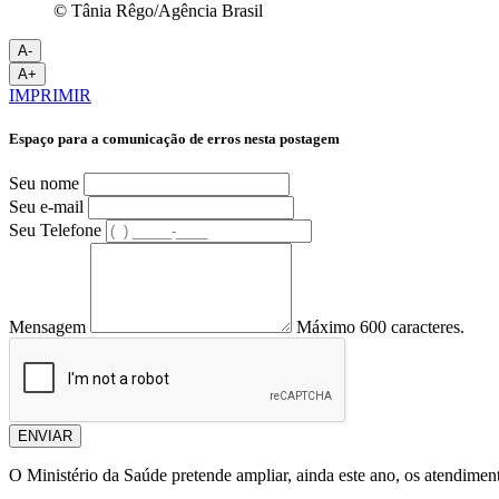
© Tânia Rêgo/Agência Brasil
A-
A+
IMPRIMIR
Espaço para a comunicação de erros nesta postagem
Seu nome
Seu e-mail
Seu Telefone
Mensagem
Máximo 600 caracteres.
ENVIAR
O Ministério da Saúde pretende ampliar, ainda este ano, os atendime