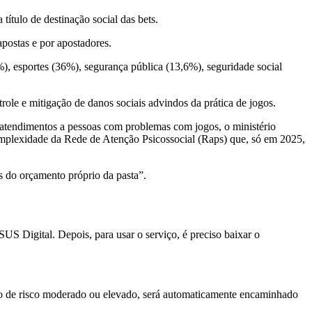
título de destinação social das bets.
postas e por apostadores.
), esportes (36%), segurança pública (13,6%), seguridade social
ole e mitigação de danos sociais advindos da prática de jogos.
atendimentos a pessoas com problemas com jogos, o ministério
 complexidade da Rede de Atenção Psicossocial (Raps) que, só em 2025,
s do orçamento próprio da pasta”.
US Digital. Depois, para usar o serviço, é preciso baixar o
tivo de risco moderado ou elevado, será automaticamente encaminhado