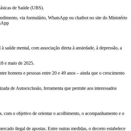
Básicas de Saúde (UBS).
endimento, via formulário, WhatsApp ou chatbot no site do Ministério
tsApp
saúde mental, com associação direta à ansiedade, à depressão, a
18 e maio de 2025.
entre homens e pessoas entre 20 e 49 anos – ainda que o crescimento
izada de Autoexclusão, ferramenta que permite aos interessados
s, com o objetivo de orientar o acolhimento, o acompanhamento e o
mercado ilegal de apostas. Entre outras medidas, o decreto estabelece