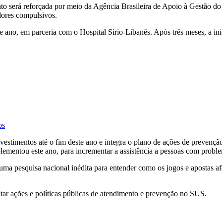
ento será reforçada por meio da Agência Brasileira de Apoio à Gestão 
adores compulsivos.
ano, em parceria com o Hospital Sírio-Libanês. Após três meses, a ini
os
estimentos até o fim deste ano e integra o plano de ações de prevenção
lementou este ano, para incrementar a assistência a pessoas com proble
uma pesquisa nacional inédita para entender como os jogos e apostas af
ar ações e políticas públicas de atendimento e prevenção no SUS.