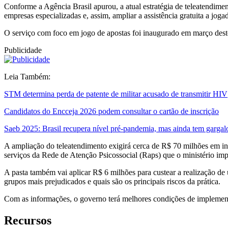
Conforme a Agência Brasil apurou, a atual estratégia de teleatendim
empresas especializadas e, assim, ampliar a assistência gratuita a jog
O serviço com foco em jogo de apostas foi inaugurado em março deste 
Publicidade
Leia Também:
STM determina perda de patente de militar acusado de transmitir HIV
Candidatos do Encceja 2026 podem consultar o cartão de inscrição
Saeb 2025: Brasil recupera nível pré-pandemia, mas ainda tem gargal
A ampliação do teleatendimento exigirá cerca de R$ 70 milhões em inv
serviços da Rede de Atenção Psicossocial (Raps) que o ministério imp
A pasta também vai aplicar R$ 6 milhões para custear a realização de 
grupos mais prejudicados e quais são os principais riscos da prática.
Com as informações, o governo terá melhores condições de implement
Recursos