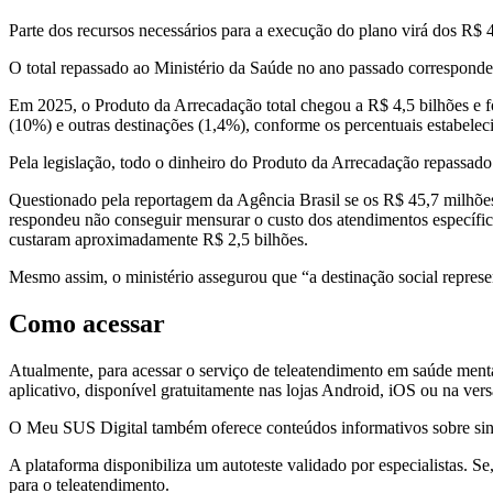
Parte dos recursos necessários para a execução do plano virá dos R$ 4
O total repassado ao Ministério da Saúde no ano passado corresponde
Em 2025, o Produto da Arrecadação total chegou a R$ 4,5 bilhões e f
(10%) e outras destinações (1,4%), conforme os percentuais estabelec
Pela legislação, todo o dinheiro do Produto da Arrecadação repassado
Questionado pela reportagem da Agência Brasil se os R$ 45,7 milhõ
respondeu não conseguir mensurar o custo dos atendimentos específico
custaram aproximadamente R$ 2,5 bilhões.
Mesmo assim, o ministério assegurou que “a destinação social repres
Como acessar
Atualmente, para acessar o serviço de teleatendimento em saúde menta
aplicativo, disponível gratuitamente nas lojas Android, iOS ou na ver
O Meu SUS Digital também oferece conteúdos informativos sobre sinai
A plataforma disponibiliza um autoteste validado por especialistas. 
para o teleatendimento.