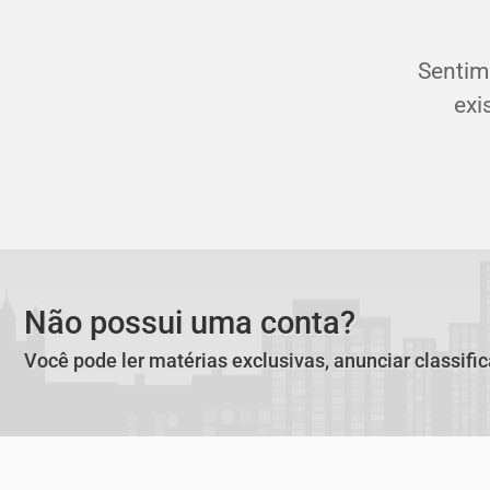
Sentim
exi
Não possui uma conta?
Você pode ler matérias exclusivas, anunciar classifi