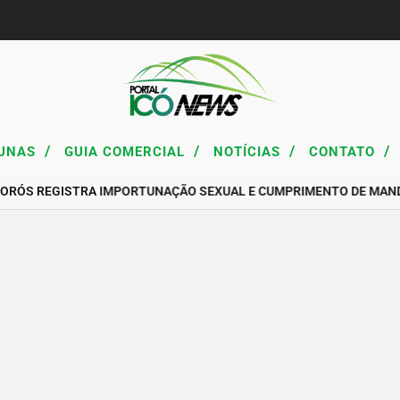
/
/
/
/
UNAS
GUIA COMERCIAL
NOTÍCIAS
CONTATO
 ORÓS REGISTRA IMPORTUNAÇÃO SEXUAL E CUMPRIMENTO DE MAN