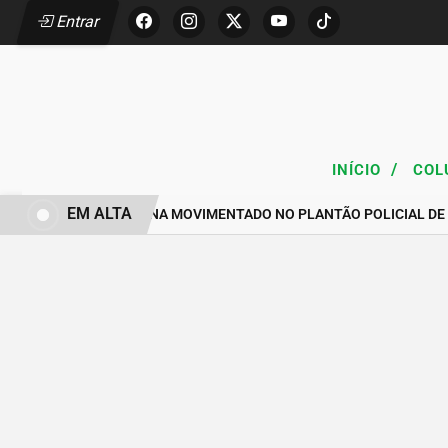
Entrar
/
INÍCIO
COL
EM ALTA
FIM DE SEMANA MOVIMENTADO NO PLANTÃO POLICIAL DE