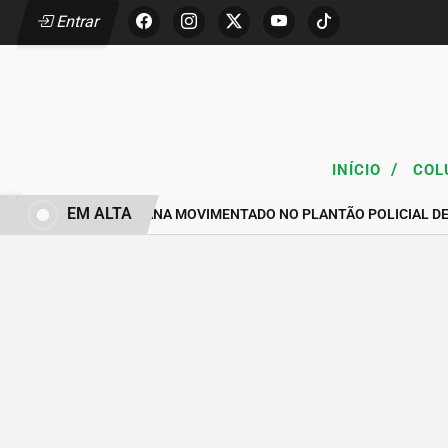
Entrar
/
INÍCIO
COL
EM ALTA
FIM DE SEMANA MOVIMENTADO NO PLANTÃO POLICIAL D