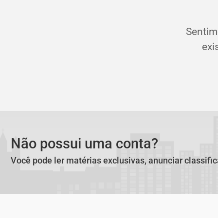
Sentim
exi
Não possui uma conta?
Você pode ler matérias exclusivas, anunciar classifi