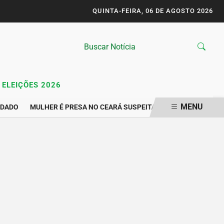
QUINTA-FEIRA, 06 DE AGOSTO 2026
ELEIÇÕES 2026
MENU
DADO
MULHER É PRESA NO CEARÁ SUSPEITA DE GRAVAR VÍDEO Í