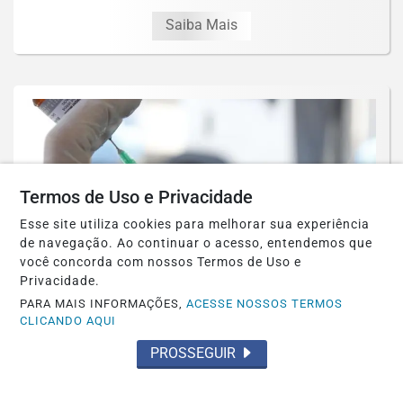
Saiba Mais
Termos de Uso e Privacidade
Esse site utiliza cookies para melhorar sua experiência
de navegação. Ao continuar o acesso, entendemos que
você concorda com nossos Termos de Uso e
Privacidade.
PARA MAIS INFORMAÇÕES,
ACESSE NOSSOS TERMOS
BRASIL
CLICANDO AQUI
Paulistanos enfrentam filas para tomar
PROSSEGUIR
vacina contra sarampo