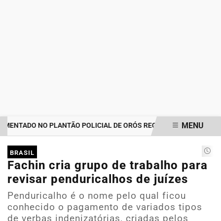
MENU
ENTADO NO PLANTÃO POLICIAL DE ORÓS REGISTRA IMPORTUNAÇÃO
EM ALTA
BRASIL
Fachin cria grupo de trabalho para
revisar penduricalhos de juízes
Penduricalho é o nome pelo qual ficou
conhecido o pagamento de variados tipos
de verbas indenizatórias, criadas pelos