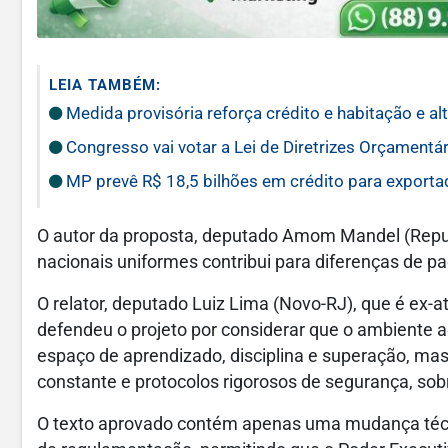
LEIA TAMBÉM:
Medida provisória reforça crédito e habitação e a
Congresso vai votar a Lei de Diretrizes Orçamentá
MP prevê R$ 18,5 bilhões em crédito para exporta
O autor da proposta, deputado Amom Mandel (Republ
nacionais uniformes contribui para diferenças de pa
O relator, deputado Luiz Lima (Novo-RJ), que é ex-a
defendeu o projeto por considerar que o ambiente aq
espaço de aprendizado, disciplina e superação, ma
constante e protocolos rigorosos de segurança, sobr
O texto aprovado contém apenas uma mudança técnica