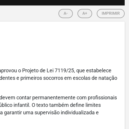
A-
A+
IMPRIMIR
rovou o Projeto de Lei 7119/25, que estabelece
identes e primeiros socorros em escolas de natação
 devem contar permanentemente com profissionais
blico infantil. O texto também define limites
ra garantir uma supervisão individualizada e