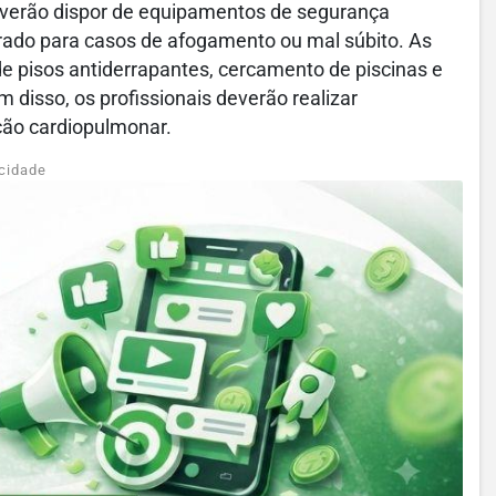
everão dispor de equipamentos de segurança
rado para casos de afogamento ou mal súbito. As
de pisos antiderrapantes, cercamento de piscinas e
 disso, os profissionais deverão realizar
ção cardiopulmonar.
cidade