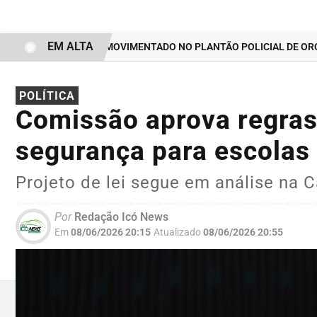
EM ALTA
FIM DE SEMANA MOVIMENTADO NO PLANTÃO POLICIAL DE ORÓS 
POLÍTICA
Comissão aprova regras
segurança para escolas 
Projeto de lei segue em análise na 
Por
Redação Icó News
Em
08/06/2026 20:15
Atualizado
08/06/2026 20:55