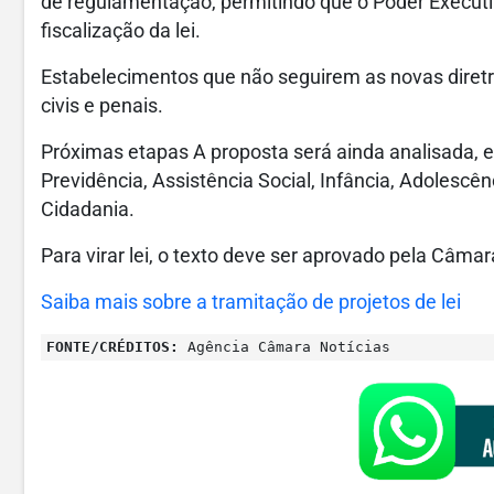
de regulamentação, permitindo que o Poder Executiv
fiscalização da lei.
Estabelecimentos que não seguirem as novas diretri
civis e penais.
Próximas etapas A proposta será ainda analisada, 
Previdência, Assistência Social, Infância, Adolescên
Cidadania.
Para virar lei, o texto deve ser aprovado pela Câma
Saiba mais sobre a tramitação de projetos de lei
FONTE/CRÉDITOS:
Agência Câmara Notícias