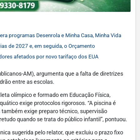
ltera programas Desenrola e Minha Casa, Minha Vida
rias de 2027 e, em seguida, o Orçamento
dores afetados por novo tarifaço dos EUA
icanos-AM), argumenta que a falta de diretrizes
drão entre as escolas.
tleta olímpico e formado em Educação Física,
uático exige protocolos rigorosos. “A piscina é
s também exige preparo técnico, supervisão
etudo quando se trata do público infantil”, pontuou.
 sugerida pelo relator, que excluiu o prazo fixo