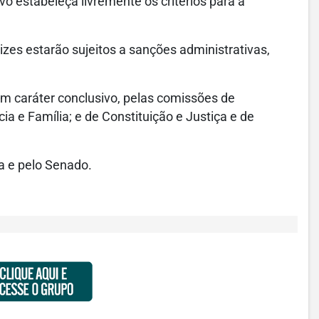
o estabeleça livremente os critérios para a
zes estarão sujeitos a sanções administrativas,
em caráter conclusivo, pelas comissões de
cia e Família; e de Constituição e Justiça e de
ra e pelo Senado.