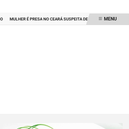
MENU
MULHER É PRESA NO CEARÁ SUSPEITA DE GRAVAR VÍDEO ÍNTIMO C