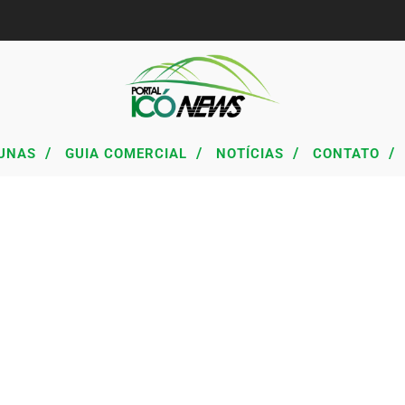
/
/
/
/
UNAS
GUIA COMERCIAL
NOTÍCIAS
CONTATO