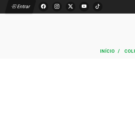
Entrar
/
INÍCIO
COL