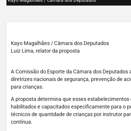
Kayo Magalhães / Câmara dos Deputados
Kayo Magalhães / Câmara dos Deputados
Luiz Lima, relator da proposta
A Comissão do Esporte da Câmara dos Deputados ap
diretrizes nacionais de segurança, prevenção de ac
para crianças.
A proposta determina que esses estabelecimentos
habilitados e capacitados especificamente para o pú
técnicos de quantidade de crianças por instrutor pa
contínua.