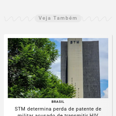
Veja Também
BRASIL
STM determina perda de patente de
militar acusado de transmitir HIV