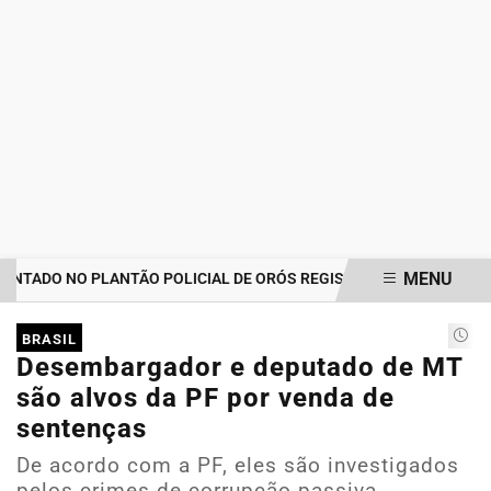
MENU
ADO NO PLANTÃO POLICIAL DE ORÓS REGISTRA IMPORTUNAÇÃO S
EM ALTA
BRASIL
Desembargador e deputado de MT
são alvos da PF por venda de
sentenças
De acordo com a PF, eles são investigados
pelos crimes de corrupção passiva,