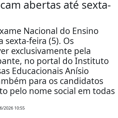
icam abertas até sexta-
 Exame Nacional do Ensino
sexta-feira (5). Os
ver exclusivamente pela
pante, no portal do Instituto
as Educacionais Anísio
 também para os candidatos
to pelo nome social em todas
6/2026 10:55