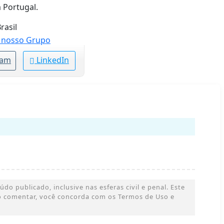
 Portugal.
rasil
ram
LinkedIn
o publicado, inclusive nas esferas civil e penal. Este
 Ao comentar, você concorda com os Termos de Uso e