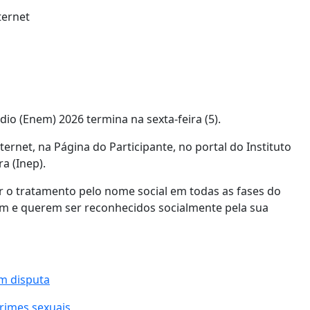
io (Enem) 2026 termina na sexta-feira (5).
ernet, na Página do Participante, no portal do Instituto
a (Inep).
 o tratamento pelo nome social em todas as fases do
am e querem ser reconhecidos socialmente pela sua
em disputa
rimes sexuais