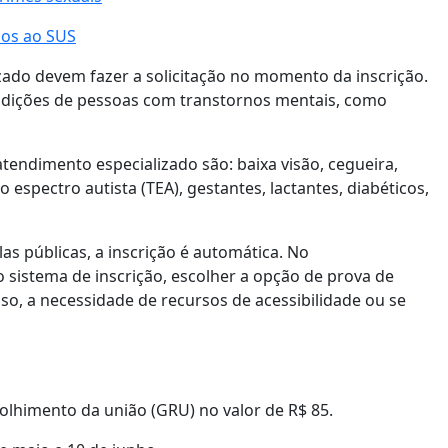
dos ao SUS
zado devem fazer a solicitação no momento da inscrição.
ondições de pessoas com transtornos mentais, como
tendimento especializado são: baixa visão, cegueira,
 do espectro autista (TEA), gestantes, lactantes, diabéticos,
s públicas, a inscrição é automática. No
o sistema de inscrição, escolher a opção de prova de
caso, a necessidade de recursos de acessibilidade ou se
colhimento da união (GRU) no valor de R$ 85.