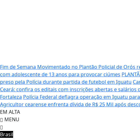
Fim de Semana Movimentado no Plantão Policial de Orós 
com adolescente de 13 anos para provocar ciúmes
PLANTÃO
preso pela Polícia durante partida de futebol em Iguatu
Ca
Ceará: confira os editais com inscrições abertas e salários 
Fortaleza
Polícia Federal deflagra operação em Iguatu para 
Agricultor cearense enfrenta dívida de R$ 25 Mil após desc
EM ALTA
MENU
Brasil