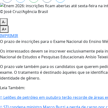
© José Cruz/Agência Brasil
A-
A+
IMPRIMIR
O prazo de inscrições para o Exame Nacional do Ensino Méd
Os interessados devem se inscrever exclusivamente pela int
Nacional de Estudos e Pesquisas Educacionais Anísio Teixeir
O prazo vale também para os candidatos que querem pedir
exame. O tratamento é destinado àqueles que se identific
identidade de gênero.
Leia Também:
Leilões de petróleo em outubro terão recorde de áreas 
STJ condena ministro Marco Buzzi a perda de cargo por c