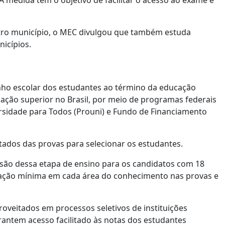
 medida tem o objetivo de facilitar o acesso ao exame e
utro município, o MEC divulgou que também estuda
nicípios.
ho escolar dos estudantes ao término da educação
cação superior no Brasil, por meio de programas federais
rsidade para Todos (Prouni) e Fundo de Financiamento
ltados das provas para selecionar os estudantes.
lusão dessa etapa de ensino para os candidatos com 18
ação mínima em cada área do conhecimento nas provas e
veitados em processos seletivos de instituições
antem acesso facilitado às notas dos estudantes