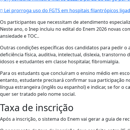
Lei prorroga uso do FGTS em hospitais filantrópicos liga
Os participantes que necessitam de atendimento especiali
Neste ano, o Inep incluiu no edital do Enem 2026 novas c
ansiedade e TOC..
Outras condições específicas dos candidatos para pedir o a
deficiência física, auditiva, intelectual, dislexia, transtorno
idosos e estudantes em classe hospitalar, fibromialgia.
Para os estudants que concluíram o ensino médio em escola
entanto, estudante precisará confirmar sua participação n
língua estrangeira (inglês ou espanhol) e indicar, se for o 
quer ser tratado pelo nome social.
Taxa de inscrição
Após a inscrição, o sistema do Enem vai gerar a guia de re