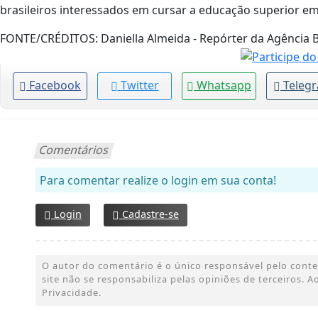
brasileiros interessados em cursar a educação superior em
FONTE/CRÉDITOS:
Daniella Almeida - Repórter da Agência B
Facebook
Twitter
Whatsapp
Teleg
Comentários
Para comentar realize o login em sua conta!
Login
Cadastre-se
O autor do comentário é o único responsável pelo conteúd
site não se responsabiliza pelas opiniões de terceiros.
Privacidade.