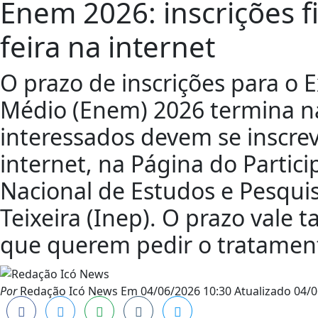
Enem 2026: inscrições f
feira na internet
O prazo de inscrições para o
Médio (Enem) 2026 termina na 
interessados devem se inscre
internet, na Página do Partici
Nacional de Estudos e Pesquis
Teixeira (Inep). O prazo vale
que querem pedir o tratamen
Por
Redação Icó News
Em
04/06/2026 10:30
Atualizado
04/0