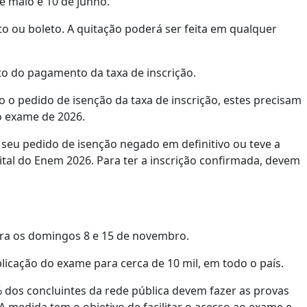
e maio e 10 de junho.
to ou boleto. A quitação poderá ser feita em qualquer
o do pagamento da taxa de inscrição.
o pedido de isenção da taxa de inscrição, estes precisam
o exame de 2026.
 seu pedido de isenção negado em definitivo ou teve a
ital do Enem 2026. Para ter a inscrição confirmada, devem
ara os domingos 8 e 15 de novembro.
licação do exame para cerca de 10 mil, em todo o país.
dos concluintes da rede pública devem fazer as provas