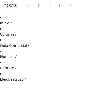
Entrar
Início
/
Colunas
/
Guia Comercial
/
Notícias
/
Contato
/
Eleições 2026
/