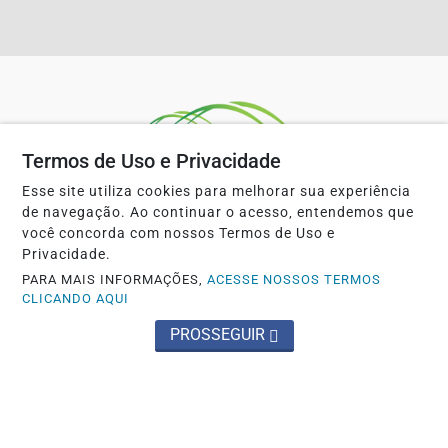
Termos de Uso e Privacidade
Esse site utiliza cookies para melhorar sua experiência
de navegação. Ao continuar o acesso, entendemos que
você concorda com nossos Termos de Uso e
Privacidade.
INÍCIO
|
SOBRE
|
PAINEL DO LEITOR
|
PARA MAIS INFORMAÇÕES,
ACESSE NOSSOS TERMOS
CLICANDO AQUI
TERMOS DE USO E PRIVACIDADE
|
FAQ
|
CONTATO
PROSSEGUIR
PORTAL ICÓ NEWS - TODOS OS DIREITOS RESERVADOS.