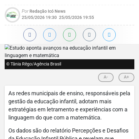
Por
Redação Icó News
25/05/2026 19:30
25/05/2026 19:55
© Tânia Rêgo/Agência Brasil
A-
A+
As redes municipais de ensino, responsáveis pela
gestão da educação infantil, adotam mais
estratégias em letramento e experiências com a
linguagem do que com a matemática.
Os dados são do relatório Percepções e Desafios
da Educação Infantil Pública e revelam que,