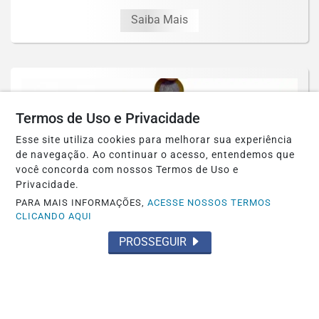
Saiba Mais
Termos de Uso e Privacidade
Esse site utiliza cookies para melhorar sua experiência
de navegação. Ao continuar o acesso, entendemos que
você concorda com nossos Termos de Uso e
Privacidade.
PARA MAIS INFORMAÇÕES,
ACESSE NOSSOS TERMOS
CLICANDO AQUI
PROSSEGUIR
BRASIL
Retiradas da poupança superam
depósitos em R$ 7,15 bilhões em julho