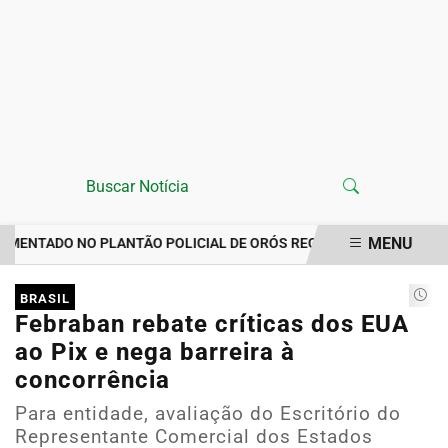
MENU
NTADO NO PLANTÃO POLICIAL DE ORÓS REGISTRA IMPORTUNAÇÃO
EM ALTA
BRASIL
Febraban rebate críticas dos EUA
ao Pix e nega barreira à
concorrência
Para entidade, avaliação do Escritório do
Representante Comercial dos Estados