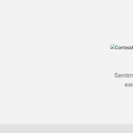
Sentim
exi