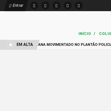
Entrar
/
INÍCIO
COLU
EM ALTA
FIM DE SEMANA MOVIMENTADO NO PLANTÃO POLICI