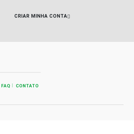
CRIAR MINHA CONTA
|
FAQ
CONTATO
mos que você concorda
PROSSEGUIR