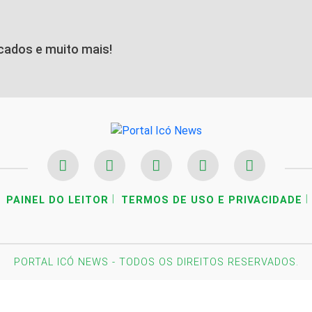
icados e muito mais!
|
|
PAINEL DO LEITOR
TERMOS DE USO E PRIVACIDADE
PORTAL ICÓ NEWS - TODOS OS DIREITOS RESERVADOS.
periência de navegação. Ao continuar o acesso, entende