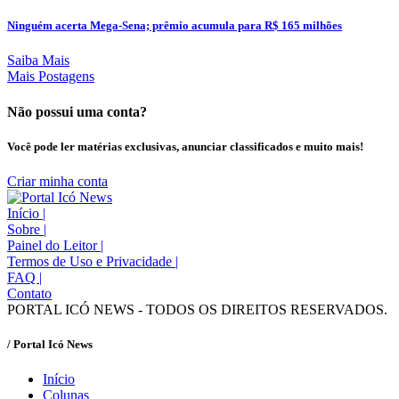
Ninguém acerta Mega-Sena; prêmio acumula para R$ 165 milhões
Saiba Mais
Mais Postagens
Não possui uma conta?
Você pode ler matérias exclusivas, anunciar classificados e muito mais!
Criar minha conta
Início
|
Sobre
|
Painel do Leitor
|
Termos de Uso e Privacidade
|
FAQ
|
Contato
PORTAL ICÓ NEWS - TODOS OS DIREITOS RESERVADOS.
/ Portal Icó News
Início
Colunas