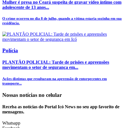
Mulher é presa no Ceará suspeita de gravar vídeo íntimo com
adolescente de 13 anos...
O crime ocorreu no dia 8 de julho, quando a vítima estaria sozinha em sua
residência.
Polícia
PLANTÃO POLICIAL: Tarde de prisões e apreensões
movimentam o setor de segurança em...
Ações distintas que resultaram na apreensão de entorpecentes em
transporte...
Nossas notícias
no celular
Receba as notícias do Portal Icó News no seu app favorito de
mensagens.
Whatsapp