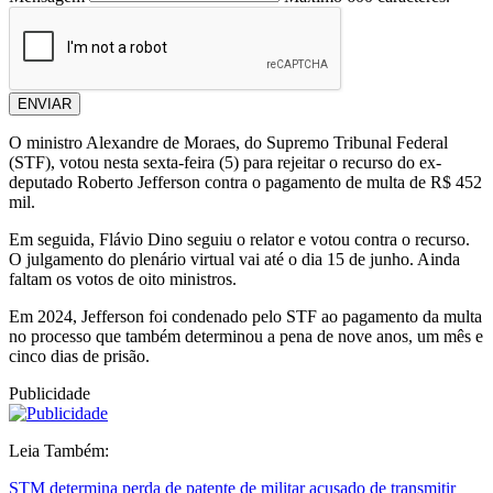
ENVIAR
O ministro Alexandre de Moraes, do Supremo Tribunal Federal
(STF), votou nesta sexta-feira (5) para rejeitar o recurso do ex-
deputado Roberto Jefferson contra o pagamento de multa de R$ 452
mil.
Em seguida, Flávio Dino seguiu o relator e votou contra o recurso.
O julgamento do plenário virtual vai até o dia 15 de junho. Ainda
faltam os votos de oito ministros.
Em 2024, Jefferson foi condenado pelo STF ao pagamento da multa
no processo que também determinou a pena de nove anos, um mês e
cinco dias de prisão.
Publicidade
Leia Também:
STM determina perda de patente de militar acusado de transmitir