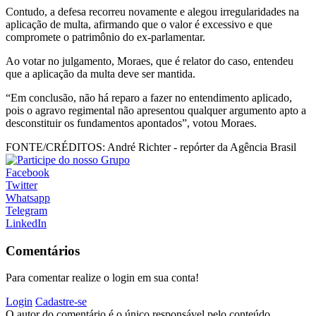
Contudo, a defesa recorreu novamente e alegou irregularidades na
aplicação de multa, afirmando que o valor é excessivo e que
compromete o patrimônio do ex-parlamentar.
Ao votar no julgamento, Moraes, que é relator do caso, entendeu
que a aplicação da multa deve ser mantida.
“Em conclusão, não há reparo a fazer no entendimento aplicado,
pois o agravo regimental não apresentou qualquer argumento apto a
desconstituir os fundamentos apontados”, votou Moraes.
FONTE/CRÉDITOS:
André Richter - repórter da Agência Brasil
Facebook
Twitter
Whatsapp
Telegram
LinkedIn
Comentários
Para comentar realize o login em sua conta!
Login
Cadastre-se
O autor do comentário é o único responsável pelo conteúdo