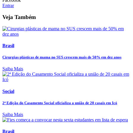
Facebook
Entrar
Veja Também
Brasil
Cirurgias plásticas de mama no SUS crescem mais de 50% em dez anos
Saiba Mais
Social
2ª Edição do Casamento Social oficializa a união de 20 casais em Icó
Saiba Mais
Brasil