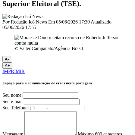
Superior Eleitoral (TSE).
Por
Redação Icó News
Em
05/06/2026 17:30
Atualizado
05/06/2026 17:55
© Valter Campanato/Agência Brasil
A-
A+
IMPRIMIR
Espaço para a comunicação de erros nesta postagem
Seu nome
Seu e-mail
Seu Telefone
Mensagem
Máximo 600 caracteres.