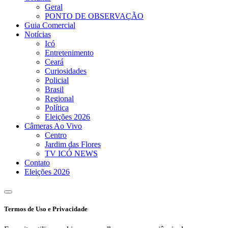
Geral
PONTO DE OBSERVAÇÃO
Guia Comercial
Notícias
Icó
Entretenimento
Ceará
Curiosidades
Policial
Brasil
Regional
Política
Eleições 2026
Câmeras Ao Vivo
Centro
Jardim das Flores
TV ICÓ NEWS
Contato
Eleições 2026
Termos de Uso e Privacidade