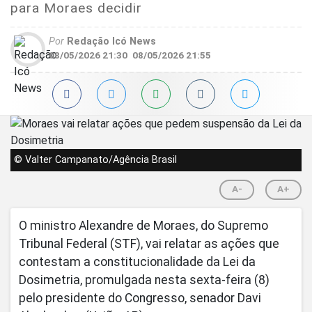
para Moraes decidir
Por
Redação Icó News
08/05/2026 21:30
08/05/2026 21:55
© Valter Campanato/Agência Brasil
A-
A+
O ministro Alexandre de Moraes, do Supremo
Tribunal Federal (STF), vai relatar as ações que
contestam a constitucionalidade da Lei da
Dosimetria, promulgada nesta sexta-feira (8)
pelo presidente do Congresso, senador Davi