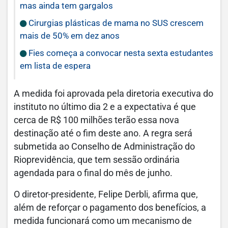
mas ainda tem gargalos
Cirurgias plásticas de mama no SUS crescem
mais de 50% em dez anos
Fies começa a convocar nesta sexta estudantes
em lista de espera
A medida foi aprovada pela diretoria executiva do
instituto no último dia 2 e a expectativa é que
cerca de R$ 100 milhões terão essa nova
destinação até o fim deste ano. A regra será
submetida ao Conselho de Administração do
Rioprevidência, que tem sessão ordinária
agendada para o final do mês de junho.
O diretor-presidente, Felipe Derbli, afirma que,
além de reforçar o pagamento dos benefícios, a
medida funcionará como um mecanismo de