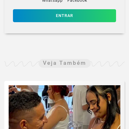
Whatsapp
Facebook
ENTRAR
Veja Também