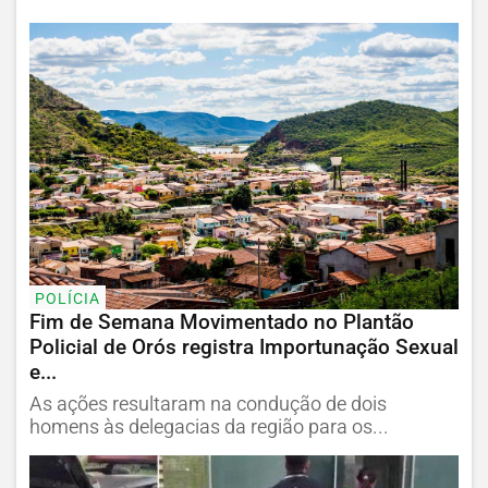
POLÍCIA
Fim de Semana Movimentado no Plantão
Policial de Orós registra Importunação Sexual
e...
As ações resultaram na condução de dois
homens às delegacias da região para os...